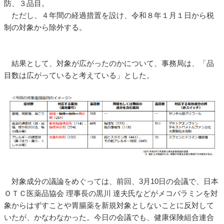
防、３品目。
ただし、４年間の経過措置を設け、令和８年１月１日から税
制の対象から除外する。
結果として、対象が広がったのかについて、事務局は、「品
目数は広がっていると考えている」とした。
対象成分の議論をめぐっては、前回、3月10日の会議で、日本
ＯＴＣ医薬品協会 理事長の黒川 達夫氏などがメコバラミンを対
象からはずすことや胃腸薬を新規対象としないことに反対して
いたが、かなわなかった。今日の会議でも、健康保険組合連合