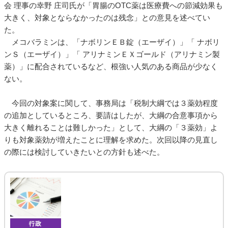
会 理事の幸野 庄司氏が「胃腸のOTC薬は医療費への節減効果も
大きく、対象とならなかったのは残念」との意見を述べてい
た。
メコバラミンは、「ナボリンＥＢ錠（エーザイ）」「 ナボリ
ンＳ（エーザイ）」「 アリナミンＥＸゴールド（アリナミン製
薬）」に配合されているなど、根強い人気のある商品が少なく
ない。
今回の対象案に関して、事務局は「税制大綱では３薬効程度
の追加としているところ、要請はしたが、大綱の合意事項から
大きく離れることは難しかった」として、大綱の「３薬効」よ
りも対象薬効が増えたことに理解を求めた。次回以降の見直し
の際には検討していきたいとの方針も述べた。