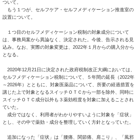
ついて。
もう１つが、セルフケア・セルフメディケーション推進室の
設置について。
１つ目のセルフメディケーション税制の対象成分について
は、事務局案から異論なく、決定された。今後、告示される見
込み。なお、実際の対象変更は、2022年１月からの購入分から
となる。
2020年12月21日に決定された政府税制改正大綱においては、
セルフメディケーション税制について、５年間の延長（2022年
～2026年）とともに、対象医薬品について、所要の経過措置を
講じた上で対象となるスイッチＯＴＣから一部を除外、同時に
スイッチＯＴＣ成分以外も３薬効程度を対象に加えることされ
ていた。
成分ではなく、利用者がわかりやすいように対象を「症状」
とし、その中で薬効・成分を整理していく方針となっていた。
追加になった「症状」は「腰痛、関節痛、肩こり」、「風邪