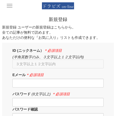
Toggle
navigation
新規登録
新規登録 ユーザーの新規登録はこちらから。
全ての記事が無料で読めます。
あなただけの便利な『お気に入り』リストも作成できます。
ID (ニックネーム）
＊必須項目
(半角英数字のみ、３文字以上１２文字以内)
Eメール
＊必須項目
パスワード
(8文字以上)
＊必須項目
パスワード確認