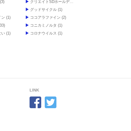
(3)
クリエイトSDホールディングス
(20)
グッドサイクル
(1)
イン
(1)
ココアラファイン
(2)
33)
コニカミノルタ
(1)
ない
(1)
コロナウイルス
(1)
LINK