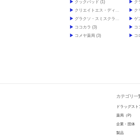
クックパッド
(1)
ク
クリエイトエス・ディー
(3)
クリ
グラクソ・スミスクライン
(1)
ゲ
ココカラ
(3)
コ
コメヤ薬局
(3)
コ
カテゴリ一
ドラッグスト
薬局（P)
企業・団体
製品