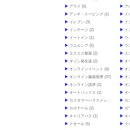
アライ
(5)
ア
アンチ・ドーピング
(1)
イ
イレブン
(3)
イ
インテージ
(2)
イ
イートイン
(1)
ウ
ウエルシア
(5)
ウ
エスエス製薬
(2)
エ
オゾン発生器
(2)
オ
オンラインイベント
(4)
オ
オンライン服薬指導
(37)
オ
オンライン請求
(2)
オ
オートバックス
(1)
オ
カスタマーハラスメント
(1)
カ
カロナール
(2)
カ
キャリアパス
(1)
キ
クオール
(5)
ク