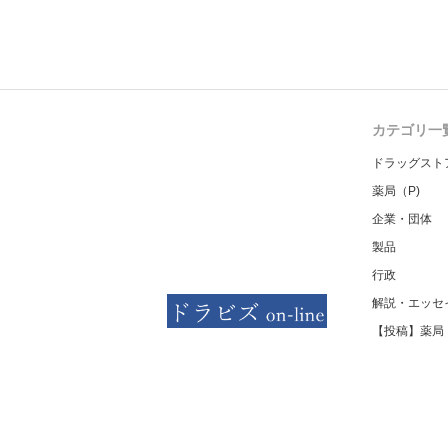
カテゴリ一
ドラッグスト
薬局（P)
企業・団体
製品
行政
解説・エッセ
【投稿】薬局