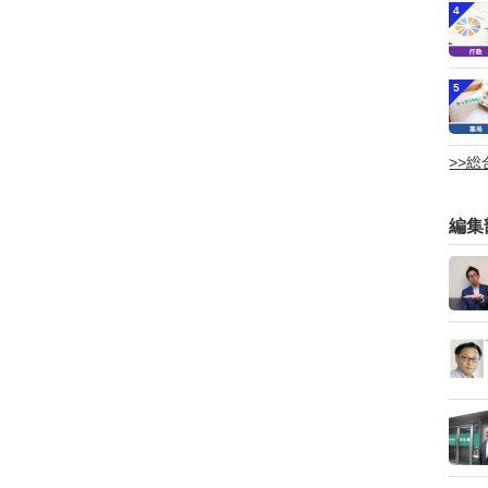
4
5
>>
編集