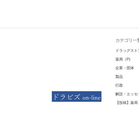
カテゴリ一
ドラッグスト
薬局（P)
企業・団体
製品
行政
解説・エッセ
【投稿】薬局