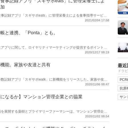
食事記録アプリ「スギサポeats」に管理栄養士によ
追加
は、食事記録アプリ「スギサポeats」に管理栄養士による食事指導サービス
高い、専門家による食事改善アドバイスをアプリで実現する。
2021/02/04 17:58
と連携、「Ponta」とも。
は、自社アプリに関して、ロイヤリティマーケティングが提供するポイントプ
示機能と、PHCが提供する電子版お薬手帳アプリ『ヘルスケア手帳』への
2020/12/17 08:19
新機能。家族や友達と共有
最近
ドラビ
は、歩数記録アプリ「スギサポwalk」に新機能をリリースした。家族や友人
PC
がら取り組むことができる「グループ機能」を追加した。
2020/11/06 08:47
抗原
ズになるか】マンション管理企業との協業
サン
県で薬局を展開する薬樹とプライマリーファーマシーは、マンション管理企業
マンション居住者向けに健康支援サービスを提供するトライアルに参画
2020/11/02 08:54