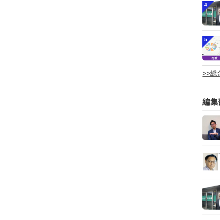
4
5
>>
編集