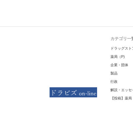
カテゴリ一
ドラッグスト
薬局（P)
企業・団体
製品
行政
解説・エッセ
【投稿】薬局