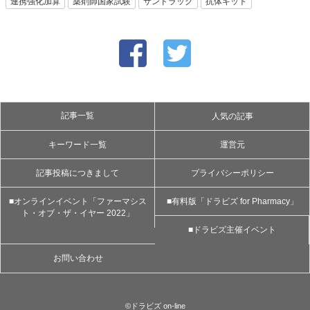
連携強化加算
薬剤師国家試験
サンドラッグ
抗体キット
記事一覧
人気の記事
キーワード一覧
運営元
記事投稿につきまして
プライバシーポリシー
■オンラインイベント「ファーマシス
■有料版「ドラビズ for Pharmacy」
ト・オブ・ザ・イヤー 2022」
■ドラビズ主催イベント
お問い合わせ
©ドラビズ on-line