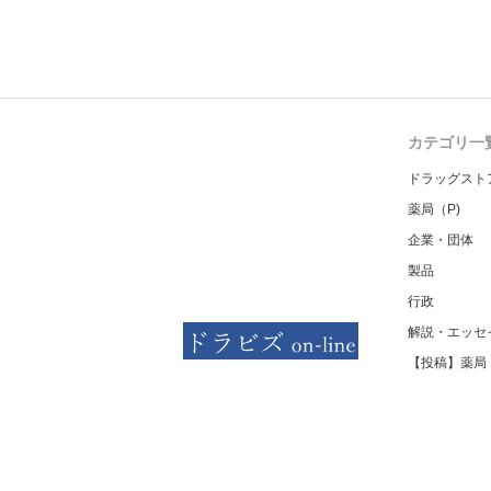
カテゴリ一
ドラッグスト
薬局（P)
企業・団体
製品
行政
解説・エッセ
【投稿】薬局