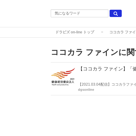
ドラビズ on-line トップ
ココカラ ファイ
ココカラ ファインに関
【ココカラ ファイン】「
【2021.03.04配信】ココカラ
営優良法人 2021 大規模法人部門
dgsonline
を受けている。