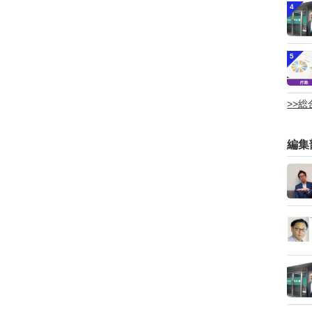
4
5
>>
編集