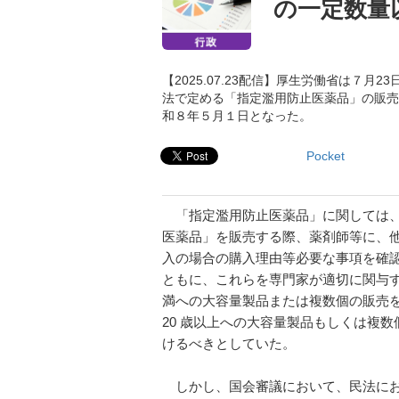
の一定数量
【2025.07.23配信】厚生労働省は７
法で定める「指定濫用防止医薬品」の販売
和８年５月１日となった。
Pocket
「指定濫用防止医薬品」に関しては、
医薬品」を販売する際、薬剤師等に、
入の場合の購入理由等必要な事項を確
ともに、これらを専門家が適切に関与す
満への大容量製品または複数個の販売を
20 歳以上への大容量製品もしくは複
けるべきとしていた。
しかし、国会審議において、民法にお