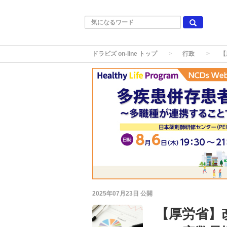
ドラビズ on-line トップ
行政
【
2025年07月23日
公開
【厚労省】