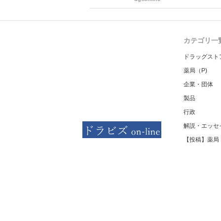
カテゴリ一
ドラッグスト
薬局（P)
企業・団体
製品
行政
解説・エッセ
【投稿】薬局