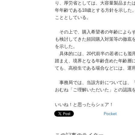
り、厚労省としては、大容量製品また
年年齢である18歳とする方針を示した
こととしている。
その上で、購入希望者の年齢によらず
も検討してきた頻回購入対策等の徹底
を示した。
具体的には、20代前半の若者にも濫
踏まえ、境界となる年齢含めた年齢層に
ても、高校生である場合などには、運
事務局では、当該方針については、「
おむね「ご理解いただいた」との認識
いいね！と思ったらシェア！
Pocket