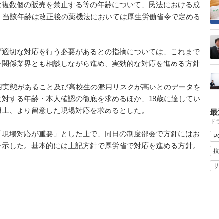
は複数個の販売を禁止する等の年齢について、民法における成
。当該年齢は改正後の薬機法においては厚生労働省令で定める
適切な対応を行う必要があるとの指摘については、これまで
を関係業界とも相談しながら進め、実効的な対応を進める方針
用実態があること及び高校生の濫用リスクが高いとのデータを
対する年齢・本人確認の徹底を求めるほか、18歳に達してい
用上、より留意した現場対応を求めるとした。
最
ドラ
現場対応が重要」とした上で、同日の制度部会で方針にはお
P
を示した。基本的には上記方針で厚労省で対応を進める方針。
抗
サ