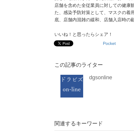
店舗を含めた全従業員に対しての健康
た、感染予防対策として、マスクの着
底、店舗内混雑の緩和、店舗入店時の
いいね！と思ったらシェア！
Pocket
この記事のライター
dgsonline
関連するキーワード