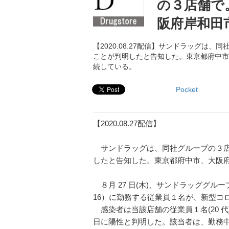
の３店舗で
阪府岸和田
【2020.08.27配信】サンドラッグ
ことが判明したと告知した。東京都府中市
続している。
Pocket
【2020.08.27配信】
サンドラッグは、同社グループの３店
したと告知した。東京都府中市、大阪
８月 27 日(木)、サンドラッググル
16）に勤務する従業員１名が、新型コ
感染者は当該店舗の従業員１名(20 代)
日に陽性と判明した。該当者は、勤務