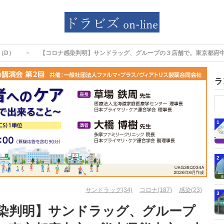
（D）
【コロナ感染判明】サンドラッグ、グループの３店舗で。東京都府
ラ
1
2
サンドラッグ(34)
コロナ(187)
感染(23)
3
染判明】サンドラッグ、グループ