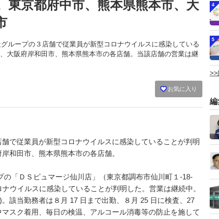
。東京都府中市、熊本県熊本市、大
4
市
5
は、同社グループの３店舗で従業員が新型コロナウイルスに感染している
、大阪府岸和田市、熊本県熊本市の各店舗。当該店舗の営業は継
>
お気に入り
編
舗で従業員が新型コロナウイルスに感染していることが判明
府岸和田市、熊本県熊本市の各店舗。
ープの「ＤＳピュマージ仙川店」（東京都調布市仙川町１-18-
ロナウイルスに感染していることが判明した。営業は継続中。
。該当勤務者は８月 17 日まで出勤、８月 25 日に検査、27
中マスク着用、毎日の検温、アルコール消毒等の防止を施して