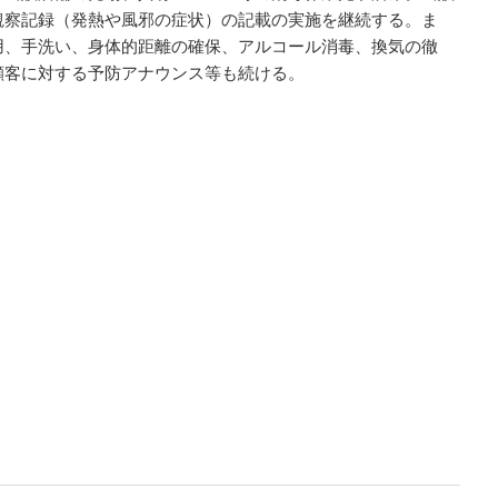
観察記録（発熱や風邪の症状）の記載の実施を継続する。ま
用、手洗い、身体的距離の確保、アルコール消毒、換気の徹
顧客に対する予防アナウンス等も続ける。