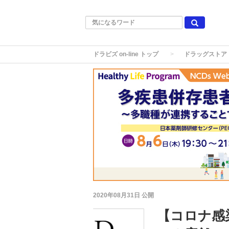
ドラビズ on-line トップ
ドラッグストア
2020年08月31日
公開
【コロナ感