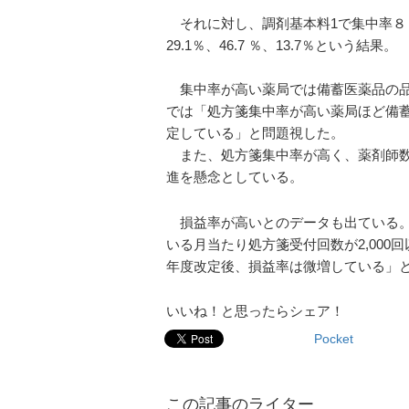
それに対し、調剤基本料1で集中率８５％以
29.1％、46.7 ％、13.7％という結果。
集中率が高い薬局では備蓄医薬品の品
では「処方箋集中率が高い薬局ほど備
定している」と問題視した。
また、処方箋集中率が高く、薬剤師数
進を懸念としている。
損益率が高いとのデータも出ている。
いる月当たり処方箋受付回数が2,00
年度改定後、損益率は微増している」
いいね！と思ったらシェア！
Pocket
この記事のライター