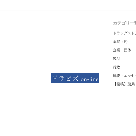
る情報を提供した回数を知事に
カテゴリ一
ドラッグスト
薬局（P)
企業・団体
製品
行政
解説・エッセ
【投稿】薬局