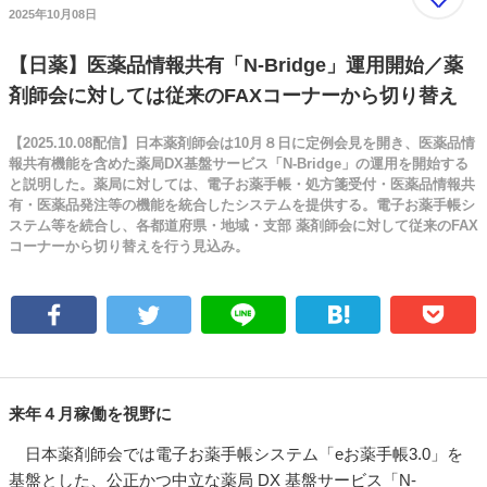
2025年10月08日
【日薬】医薬品情報共有「N-Bridge」運用開始／薬
剤師会に対しては従来のFAXコーナーから切り替え
【2025.10.08配信】日本薬剤師会は10月８日に定例会見を開き、医薬品情
報共有機能を含めた薬局DX基盤サービス「N-Bridge」の運用を開始する
と説明した。薬局に対しては、電子お薬手帳・処方箋受付・医薬品情報共
有・医薬品発注等の機能を統合したシステムを提供する。電子お薬手帳シ
ステム等を続合し、各都道府県・地域・支部 薬剤師会に対して従来のFAX
コーナーから切り替えを行う見込み。
来年４月稼働を視野に
日本薬剤師会では電子お薬手帳システム「eお薬手帳3.0」を
基盤とした、公正かつ中立な薬局 DX 基盤サービス「N-