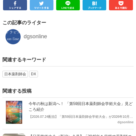
この記事のライター
dgsonline
関連するキーワード
日本薬剤師会
DX
関連する投稿
今年の秋は新潟へ！ 「第59回日本薬剤師会学術大会」見ど
ころ紹介
【2026.07.24配信】「第59回日本薬剤師会学術大会」が2026年10月11
dgsonline
日（日）～12日（月・祝）の２日間、新潟で開催される（大会運営委
員長：新潟県薬剤師会会長荻野構一氏）。本記事では同大会の見どこ
ろを紹介する。