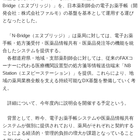
Bridge（エヌブリッジ）」を、日本薬剤師会の電子お薬手帳（開
発会社：株式会社ファルモ）の基盤を基本として運用する運び
となったとした。
「N-Bridge（エヌブリッジ）」は薬局に対しては、電子お薬
手帳・処方箋受付・医薬品情報共有・医薬品発注等の機能を統
合したシステムを提供する。
各都道府県・地域・支部薬剤師会に対しては、従来のFAXコ
ーナーに代わる医療機関設置型の処方箋等情報送信端末「NB
Station（エヌビーステーション）」を提供。これらにより、地
域の薬局業務全般を支える持続可能なDX基盤を整備していく考
え。
詳細について、今年度内に説明会を開催する予定という。
背景として、昨今、電子お薬手帳システムや医薬品情報共有
システムが個別に提供されており、薬局がそれぞれと契約する
ことによる経済的・管理的負担の増大が課題となっていること