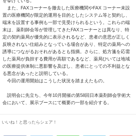
を挙げている。
また、FAXコーナーを撤去した医療機関やFAX コーナー未設
置の医療機関が限定的運用を目的としたシステム等と契約し、
端末を設置する事例も一部で見受けられるという。これらの端
末は、薬剤師会等が管理してきたFAXコーナーとは異なり、特
定の契約薬局が優先的に表示されるなど、患者の意思が正しく
反映されない仕組みとなっている場合があり、特定の薬局への
誘導につながるおそれがあるとも指摘。さらに、処方箋を応需
した薬局が負担する費用が高額であるなど、薬局ひいては地域
の医療提供体制に悪影響を及ぼし、患者にとっての不利益とな
る悪念があったと説明している。
今回の運用開始はこうした状況を踏まえたもの。
説明会に先立ち、今年10月開催の第58回日本薬剤師会学術大
会において、展示ブースにて概要の一部を紹介する。
いいね！と思ったらシェア！