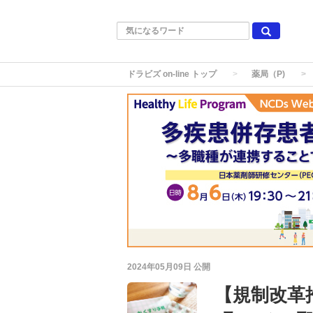
ドラビズ on-line トップ
薬局（P)
2024年05月09日
公開
【規制改革