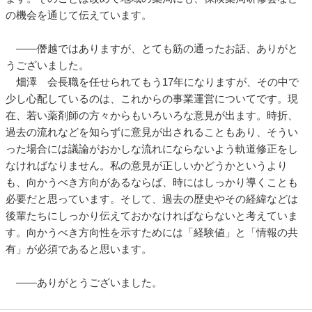
の機会を通じて伝えています。
――僭越ではありますが、とても筋の通ったお話、ありがと
うございました。
畑澤 会長職を任せられてもう17年になりますが、その中で
少し心配しているのは、これからの事業運営についてです。現
在、若い薬剤師の方々からもいろいろな意見が出ます。時折、
過去の流れなどを知らずに意見が出されることもあり、そうい
った場合には議論がおかしな流れにならないよう軌道修正をし
なければなりません。私の意見が正しいかどうかというより
も、向かうべき方向があるならば、時にはしっかり導くことも
必要だと思っています。そして、過去の歴史やその経緯などは
後輩たちにしっかり伝えておかなければならないと考えていま
す。向かうべき方向性を示すためには「経験値」と「情報の共
有」が必須であると思います。
――ありがとうございました。