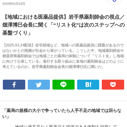
2025年03月24日
【地域における医薬品提供】岩手県薬剤師会の視点／
畑澤博巳会長に聞く「“リスト化”は次のステップへの
基盤づくり」
【2025.03.24配信】在宅領域など、地域への医薬品提供に課題があるので
はないかとの指摘が社会から挙がっている。こうした中、地域薬剤師会や
都道府県薬剤師会では地域ごとの薬局の体制について「リスト化」し地域
に向けて公表している。進行する取り組みに各地の薬剤師会はどのように
考えているのか。岩手県薬剤師会会長の畑澤博巳氏に聞いた。
「薬局の規模の大小で争っていたら人手不足の地域では回らな
い」
――地域に過不足なく医薬品を提供できる体制を目指して、