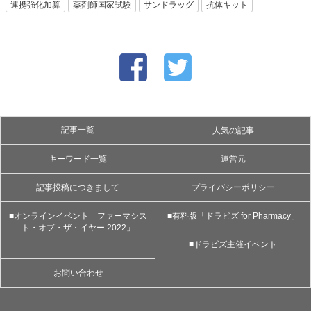
連携強化加算
薬剤師国家試験
サンドラッグ
抗体キット
記事一覧
人気の記事
キーワード一覧
運営元
記事投稿につきまして
プライバシーポリシー
■オンラインイベント「ファーマシス
■有料版「ドラビズ for Pharmacy」
ト・オブ・ザ・イヤー 2022」
■ドラビズ主催イベント
お問い合わせ