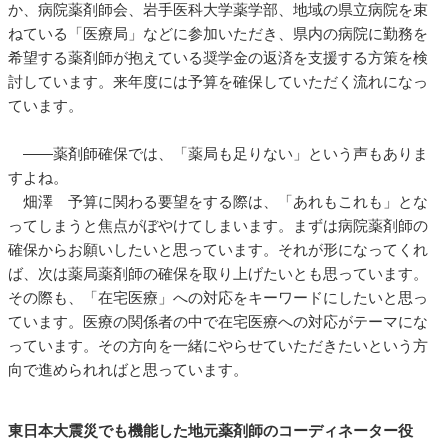
か、病院薬剤師会、岩手医科大学薬学部、地域の県立病院を束
ねている「医療局」などに参加いただき、県内の病院に勤務を
希望する薬剤師が抱えている奨学金の返済を支援する方策を検
討しています。来年度には予算を確保していただく流れになっ
ています。
――薬剤師確保では、「薬局も足りない」という声もありま
すよね。
畑澤 予算に関わる要望をする際は、「あれもこれも」とな
ってしまうと焦点がぼやけてしまいます。まずは病院薬剤師の
確保からお願いしたいと思っています。それが形になってくれ
ば、次は薬局薬剤師の確保を取り上げたいとも思っています。
その際も、「在宅医療」への対応をキーワードにしたいと思っ
ています。医療の関係者の中で在宅医療への対応がテーマにな
っています。その方向を一緒にやらせていただきたいという方
向で進められればと思っています。
東日本大震災でも機能した地元薬剤師のコーディネーター役