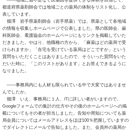
都道府県薬剤師会では地域ごとの薬局の体制をリスト化し、公
表しています。
畑澤 岩手県薬剤師会（岩手県薬）では、県薬として各地域
の情報を収集しホームページで公表しました。県の医師会、歯
科医師会、看護協会のホームページにもリンクを掲載していた
だきました。やはり、他職種の方から、「麻薬はどの薬局で受
けられますか」「在宅を受けている薬局はどこですか」という
質問をいただくことはありましたので、そういった質問をいた
だいた時に、「このリストがあります」とお答えできるように
なりました。
――事務局内にも人材も限られている中で大変ではありませ
んでしたか。
畑澤 いえ、事務局に１人、ITに詳しい者がいますので。
Googleフォームでの集計の仕方やその後のホームページへの掲
載についてもその者が担当しました。告知や周知についても薬
局会員についてはメールアドレスをほぼ100％把握していますの
でダイレクトにメールで告知しました。また、会員外の薬局か