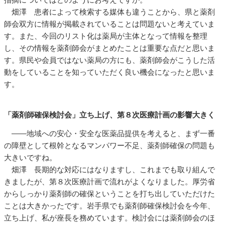
畑澤 患者によって検索する媒体も違うことから、県と薬剤
師会双方に情報が掲載されていることは問題ないと考えていま
す。また、今回のリスト化は薬局が主体となって情報を整理
し、その情報を薬剤師会がまとめたことは重要な点だと思いま
す。県民や会員ではない薬局の方にも、薬剤師会がこうした活
動をしていることを知っていただく良い機会になったと思いま
す。
「薬剤師確保検討会」立ち上げ、第８次医療計画の影響大きく
――地域への安心・安全な医薬品提供を考えると、まず一番
の障壁として根幹となるマンパワー不足、薬剤師確保の問題も
大きいですね。
畑澤 長期的な対応にはなりますし、これまでも取り組んで
きましたが、第８次医療計画で流れがよくなりました。厚労省
からしっかり薬剤師の確保ということを打ち出していただけた
ことは大きかったです。岩手県でも薬剤師確保検討会を今年、
立ち上げ、私が座長を務めています。検討会には薬剤師会のほ