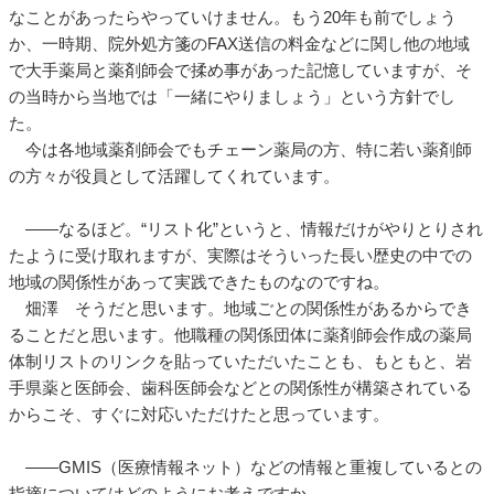
なことがあったらやっていけません。もう20年も前でしょう
か、一時期、院外処方箋のFAX送信の料金などに関し他の地域
で大手薬局と薬剤師会で揉め事があった記憶していますが、そ
の当時から当地では「一緒にやりましょう」という方針でし
た。
今は各地域薬剤師会でもチェーン薬局の方、特に若い薬剤師
の方々が役員として活躍してくれています。
――なるほど。“リスト化”というと、情報だけがやりとりされ
たように受け取れますが、実際はそういった長い歴史の中での
地域の関係性があって実践できたものなのですね。
畑澤 そうだと思います。地域ごとの関係性があるからでき
ることだと思います。他職種の関係団体に薬剤師会作成の薬局
体制リストのリンクを貼っていただいたことも、もともと、岩
手県薬と医師会、歯科医師会などとの関係性が構築されている
からこそ、すぐに対応いただけたと思っています。
――GMIS（医療情報ネット）などの情報と重複しているとの
指摘についてはどのようにお考えですか。