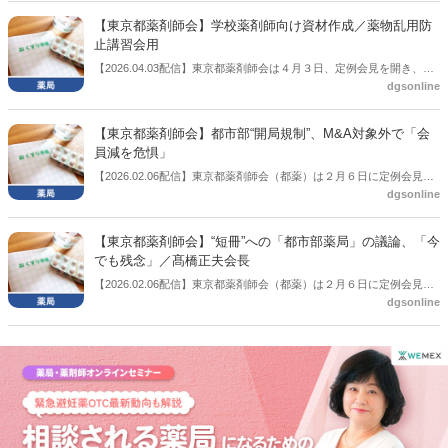
【東京都薬剤師会】学校薬剤師向け資材作成／薬物乱用防
止講習会用
【2026.04.03配信】東京都薬剤師会は４月３日、定例会見を開き、学
dgsonline
校薬剤師向けに薬物乱用防止講習会用資材を作成したことを報告し
た。
【東京都薬剤師会】都市部“開局規制”、M&A対象外で「会
員減を危惧」
【2026.02.06配信】東京都薬剤師会（都薬）は２月６日に定例会見を
dgsonline
開き、この中で髙橋正夫会長は、次期調剤報酬改定の個別項目、いわ
ゆる短冊において都市部の開局規制と受け取れる項目に関して触れ、
会員減少になりかねないとの危惧を示した。
【東京都薬剤師会】“短冊”への「都市部薬局」の議論、「今
でも残念」／髙橋正夫会長
【2026.02.06配信】東京都薬剤師会（都薬）は２月６日に定例会見を
dgsonline
開き、この中で髙橋正夫会長は、次期調剤報酬改定の個別項目、いわ
ゆる短冊へ向けた厚労省中医協の議論に対して、「算定がなければや
っていないというふうに言われてしまったのは今でも少し残念」と話
した。