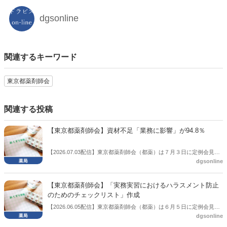
dgsonline
関連するキーワード
東京都薬剤師会
関連する投稿
【東京都薬剤師会】資材不足「業務に影響」が94.8％
【2026.07.03配信】東京都薬剤師会（都薬）は７月３日に定例会見を
dgsonline
開き、「調剤資材供給不安に関する緊急実態調査」の集計結果を公表
した。
【東京都薬剤師会】「実務実習におけるハラスメント防止
のためのチェックリスト」作成
【2026.06.05配信】東京都薬剤師会（都薬）は６月５日に定例会見を
dgsonline
開いた。その中で「実務実習におけるハラスメント防止のためのチェ
ックリスト」を作成したことを説明。活用してほしいと促した。