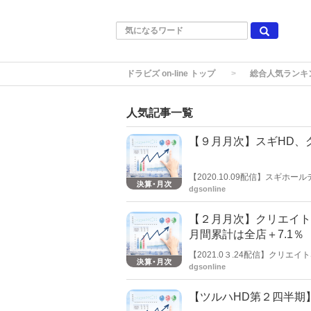
ドラビズ on-line トップ
総合人気ランキ
人気記事一覧
【９月月次】スギHD、
【2020.10.09配信】スギ
とマイナスだった。月次業績公
dgsonline
のうち、スギ薬局単体が−5.2％、
【２月月次】クリエイトS
月間累計は全店＋7.1％
【2021.0３.24配信】クリエ
った。
dgsonline
【ツルハHD第２四半期】売