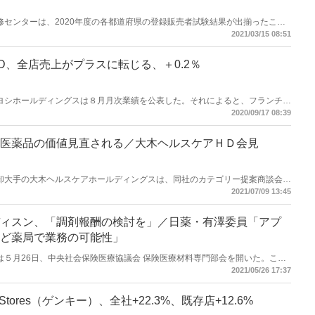
薬業研修センターは、2020年度の各都道府県の登録販売者試験結果が出揃ったこと
数を集計した。それによると、2020年度合格者数は前年比6000人減の２万
2021/03/15 08:51
D、全店売上がプラスに転じる、＋0.2％
モトキヨシホールディングスは８月月次業績を公表した。それによると、フランチャ
の８月の全店売上は＋0.2％と、３月以降続いていたマイナスからプラスに転
2020/09/17 08:39
医薬品の価値見直される／大木ヘルスケアＨＤ会見
スケア卸大手の大木ヘルスケアホールディングスは、同社のカテゴリー提案商談会を
会見を開いた。この中で長期的なマスク着用によるさまざまな悩みを抱えるマ
2021/07/09 13:45
禍特有ともいえる需要が高まっており、その対応として同社が得意とする医薬
ているとの考えを示した。
ィスン、「調剤報酬の検討を」／日薬・有澤委員「アプ
ど薬局で業務の可能性」
労働省は５月26日、中央社会保険医療協議会 保険医療材料専門部会を開いた。この
有澤賢二氏はプログラム医療機器に関して発言。「薬局の中でもインストール
2021/05/26 17:37
考えられる。これらは当然、医師との連携の下となるが、そういった点でも調
も議論していく必要がある」と述べた。
gStores（ゲンキー）、全社+22.3%、既存店+12.6%