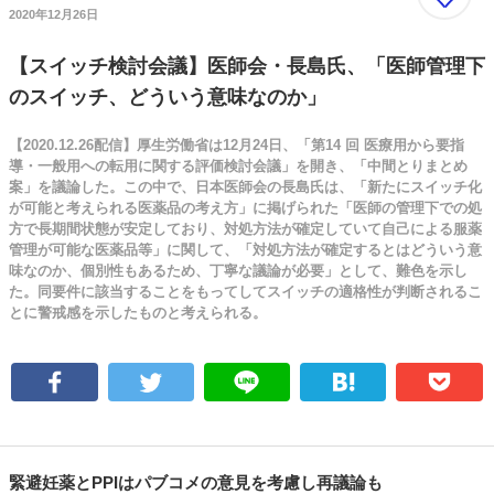
2020年12月26日
【スイッチ検討会議】医師会・長島氏、「医師管理下
のスイッチ、どういう意味なのか」
【2020.12.26配信】厚生労働省は12月24日、「第14 回 医療用から要指
導・一般用への転用に関する評価検討会議」を開き、「中間とりまとめ
案」を議論した。この中で、日本医師会の長島氏は、「新たにスイッチ化
が可能と考えられる医薬品の考え方」に掲げられた「医師の管理下での処
方で長期間状態が安定しており、対処方法が確定していて自己による服薬
管理が可能な医薬品等」に関して、「対処方法が確定するとはどういう意
味なのか、個別性もあるため、丁寧な議論が必要」として、難色を示し
た。同要件に該当することをもってしてスイッチの適格性が判断されるこ
とに警戒感を示したものと考えられる。
緊避妊薬とPPIはパブコメの意見を考慮し再議論も