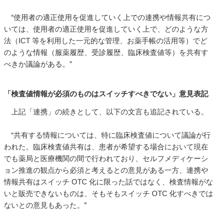
“使用者の適正使用を促進していく上での連携や情報共有につ
いては、使用者の適正使用を促進していく上で、どのような方
法（ICT 等を利用した一元的な管理、お薬手帳の活用等）でど
のような情報（服薬履歴、受診履歴、臨床検査値等）を共有す
べきか議論がある。”
「検査値情報が必須のものはスイッチすべきでない」意見表記
上記「連携」の続きとして、以下の文言も追記されている。
“共有する情報については、特に臨床検査値について議論が行
われた。臨床検査値共有は、患者が希望する場合において現在
でも薬局と医療機関の間で行われており、セルフメディケーシ
ョン推進の観点から必須と考えるとの意見がある一方、連携や
情報共有はスイッチ OTC 化に限った話ではなく、検査情報がな
いと販売できないものは、そもそもスイッチ OTC 化すべきでは
ないとの意見もあった。”