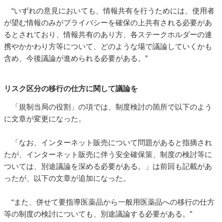
“いずれの意見においても、情報共有を行うためには、使用者
が望む情報のみがプライバシーを確保の上共有される必要があ
るとされており、情報共有のあり方、各ステークホルダーの連
携やかかわり方等について、どのような場で議論していくかも
含め、今後議論が進められる必要がある。”
リスク区分の移行の仕方に関して議論を
「規制当局の役割」の項では、制度検討の箇所で以下のよう
に文章が変更になった。
「なお、インターネット販売について問題があると指摘され
たが、インターネット販売に伴う安全確保策、制度の検討等に
ついては、別途議論を深める必要がある。」は前回も記載があ
ったが、以下の文章が追加になった。
“また、併せて要指導医薬品から一般用医薬品への移行の仕方
等の制度の検討についても、別途議論する必要がある。”