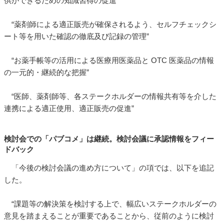
供ができるための知識習得の促進”
“薬剤師による適正販売が確保されるよう、セルフチェックシ
ート等を用いた確認の徹底及び記録の管理”
“お薬手帳等の活用による医療用医薬品と OTC 医薬品の情報
の一元的・継続的な把握”
“医師、薬剤師等、各ステークホルダーの情報共有等を介した
連携による適正使用、適正販売の促進”
検討会での「パブコメ」は継続。検討会議に承認情報をフィー
ドバック
「今後の検討会議の進め方について」の項では、以下を追記
した。
“課題等の解決策を検討する上で、幅広いステークホルダーの
意見を踏まえることが重要であることから、従前のように検討