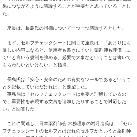
果につながるように議論することが重要だと思っている」とし
た。
座長は、長島氏の指摘について一つ一つ議論するとした。
まず、セルフチェックシートに関して座長は、「あまりにも
厳しい内容になると、使用者も書きにくいし薬剤師も評価しに
くいと言いう規制を強める、必要で大事なということは書いて
もらわないといけない」と指摘。
長島氏は「安心・安全のための有効なツールであるというこ
とを記載していただければ」と要望した。
事務局は「セルフチェックシートは重要と理解しているの
で、重要性を表現する文言を追加したりすることで対応した
い」と回答した。
これに関連し、日本薬剤師会 常務理事の岩月進氏は、「セル
フチェックシートのセルフとはだれのセルフかというと薬剤師