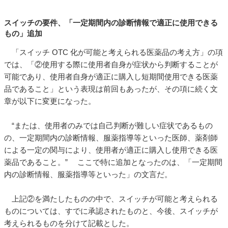
スイッチの要件、「一定期間内の診断情報で適正に使用できる
もの」追加
「スイッチ OTC 化が可能と考えられる医薬品の考え方」の項
では、「②使用する際に使用者自身が症状から判断することが
可能であり、使用者自身が適正に購入し短期間使用できる医薬
品であること」という表現は前回もあったが、その項に続く文
章が以下に変更になった。
“または、使用者のみでは自己判断が難しい症状であるもの
の、一定期間内の診断情報、服薬指導等といった医師、薬剤師
による一定の関与により、使用者が適正に購入し使用できる医
薬品であること。” ここで特に追加となったのは、「一定期間
内の診断情報、服薬指導等といった」の文言だ。
上記②を満たしたものの中で、スイッチが可能と考えられる
ものについては、すでに承認されたものと、今後、スイッチが
考えられるものを分けて記載とした。