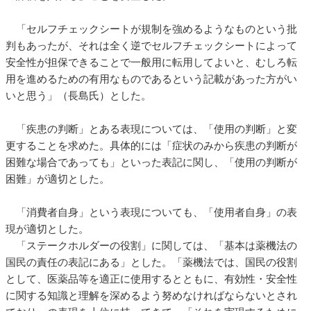
「セルフチェックシートが規制を強めるようなものという批
判もあったが、それは全く逆でセルフチェックシートによって
安全性が担保できることで一般用に転用してよいと、むしろ転
用を進めるための有用なものであるという記載があった方がい
いと思う」（長島氏）とした。
「疾患の判断」とある表現については、「使用の判断」と変
更することを求めた。具体的には「症状のみから疾患の判断が
困難な場合であっても」といった表記に関し、「使用の判断が
困難」が適切とした。
「消費者自身」という表現についても、「使用者自身」の表
現が適切とした。
「ステークホルダーの役割」に関しては、「基本は薬機法の
国民の責任の表記にある」とした。「薬機法では、国民の役割
として、医薬品等を適正に使用するとともに、有効性・安全性
に関する知識と理解を深めるよう努めなければならないとされ