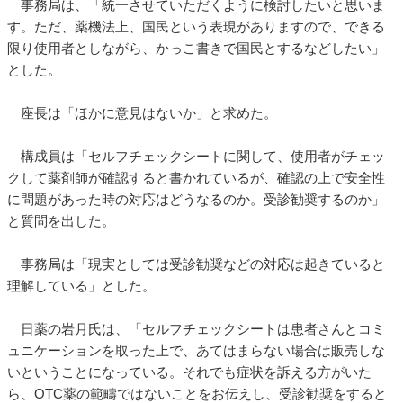
事務局は、「統一させていただくように検討したいと思いま
す。ただ、薬機法上、国民という表現がありますので、できる
限り使用者としながら、かっこ書きで国民とするなどしたい」
とした。
座長は「ほかに意見はないか」と求めた。
構成員は「セルフチェックシートに関して、使用者がチェッ
クして薬剤師が確認すると書かれているが、確認の上で安全性
に問題があった時の対応はどうなるのか。受診勧奨するのか」
と質問を出した。
事務局は「現実としては受診勧奨などの対応は起きていると
理解している」とした。
日薬の岩月氏は、「セルフチェックシートは患者さんとコミ
ュニケーションを取った上で、あてはまらない場合は販売しな
いということになっている。それでも症状を訴える方がいた
ら、OTC薬の範疇ではないことをお伝えし、受診勧奨をすると