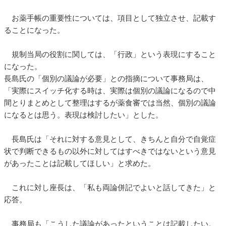
お薬手帳の重要性については、項目として独立させ、記載す
ることになった。
規制当局の役割に関しては、「行政」という表現にすること
になった。
長島氏の「個別の議論が必要」との指摘について事務局は、
「実際にスイッチ化する時は、実際は個別の議論になるので中
間とりまとめとして整理はするが薬食審では当然、個別の議論
になるとは思う。表現は検討したい」とした。
長島氏は「それに対する意見として、きちんと自分で自覚症
状で判断できるもの以外に対してはすべきではないという意見
があったことは記載してほしい」と求めた。
これに対し座長は、「私も両論併記でよいと話してきた」と
応答。
事務局も「こうした議論があったということは記載したい。