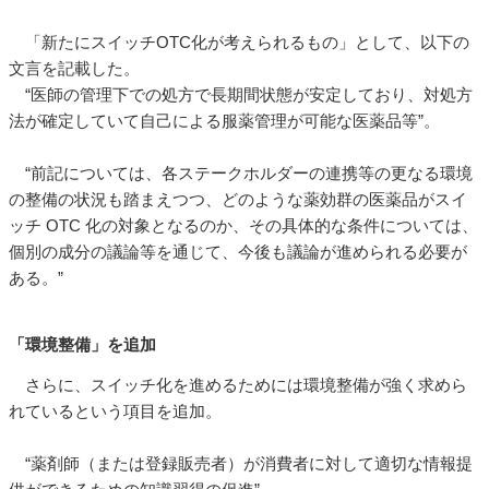
「新たにスイッチOTC化が考えられるもの」として、以下の
文言を記載した。
“医師の管理下での処方で長期間状態が安定しており、対処方
法が確定していて自己による服薬管理が可能な医薬品等”。
“前記については、各ステークホルダーの連携等の更なる環境
の整備の状況も踏まえつつ、どのような薬効群の医薬品がスイ
ッチ OTC 化の対象となるのか、その具体的な条件については、
個別の成分の議論等を通じて、今後も議論が進められる必要が
ある。”
「環境整備」を追加
さらに、スイッチ化を進めるためには環境整備が強く求めら
れているという項目を追加。
“薬剤師（または登録販売者）が消費者に対して適切な情報提