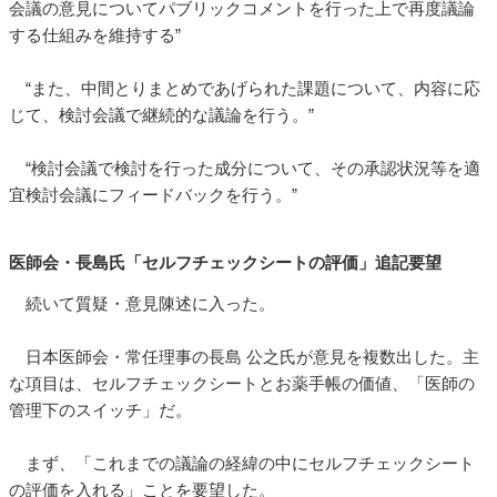
会議の意見についてパブリックコメントを行った上で再度議論
する仕組みを維持する”
“また、中間とりまとめであげられた課題について、内容に応
じて、検討会議で継続的な議論を行う。”
“検討会議で検討を行った成分について、その承認状況等を適
宜検討会議にフィードバックを行う。”
医師会・長島氏「セルフチェックシートの評価」追記要望
続いて質疑・意見陳述に入った。
日本医師会・常任理事の長島 公之氏が意見を複数出した。主
な項目は、セルフチェックシートとお薬手帳の価値、「医師の
管理下のスイッチ」だ。
まず、「これまでの議論の経緯の中にセルフチェックシート
の評価を入れる」ことを要望した。