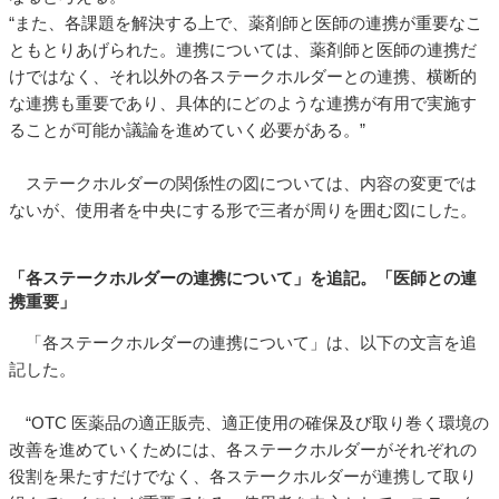
“また、各課題を解決する上で、薬剤師と医師の連携が重要なこ
ともとりあげられた。連携については、薬剤師と医師の連携だ
けではなく、それ以外の各ステークホルダーとの連携、横断的
な連携も重要であり、具体的にどのような連携が有用で実施す
ることが可能か議論を進めていく必要がある。”
ステークホルダーの関係性の図については、内容の変更では
ないが、使用者を中央にする形で三者が周りを囲む図にした。
「各ステークホルダーの連携について」を追記。「医師との連
携重要」
「各ステークホルダーの連携について」は、以下の文言を追
記した。
“OTC 医薬品の適正販売、適正使用の確保及び取り巻く環境の
改善を進めていくためには、各ステークホルダーがそれぞれの
役割を果たすだけでなく、各ステークホルダーが連携して取り