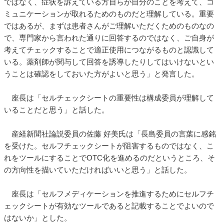
ではなく、症状を訴えている方自らが自分のことを考えて、コ
ミュニケーションが取れるためのものだと理解している。重要
ではあるが、まずは患者さんがご理解いただくためのものなの
で、専門家から言われた通りに回答するのではなく、ご自身が
考えてチェックすることで適正使用につながるものと認識して
いる。薬剤師が関与して回答を誘導したりしてはいけないとい
うことは確認をしておいた方がよいと思う」と発言した。
座長は「セルチェックシートの重要性は構成委員が理解して
いることだと思う」と話した。
産経新聞社論説委員の佐藤 好美氏は「長島委員の言葉に感銘
を受けた。セルフチェックシートが阻害するものではなく、こ
れをツールにすることでOTC化を進めるのだというところ、そ
の方向性を描いていただければいいと思う」と話した。
座長は「セルフメディケーションを推進するためにセルフチ
ェックシートが有効なツールであると記載することでよいので
はないか」とした。