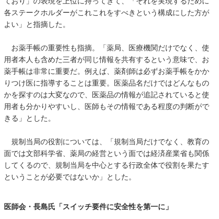
ており」の表現を上位に持ってきて、「それを実現するために
各ステークホルダーがこれこれをすべきという構成にした方が
よい」と指摘した。
お薬手帳の重要性も指摘。「薬局、医療機関だけでなく、使
用者本人も含めた三者が同じ情報を共有するという意味で、お
薬手帳は非常に重要だ。例えば、薬剤師は必ずお薬手帳をかか
りつけ医に指導することは重要。医薬品名だけではどんなもの
かを探すのは大変なので、医薬品の情報が追記されていると使
用者も分かりやすいし、医師もその情報である程度の判断がで
きる」とした。
規制当局の役割については、「規制当局だけでなく、教育の
面では文部科学省、薬局の経営という面では経済産業省も関係
してくるので、規制当局を中心とする行政全体で役割を果たす
ということが必要ではないか」とした。
医師会・長島氏「スイッチ要件に安全性を第一に」