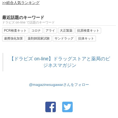
>>総合人気ランキング
最近話題のキーワード
ドラビズ on-line で話題のキーワード
PCR検査キット
コロナ
アライ
大正製薬
抗原検査キット
連携強化加算
薬剤師国家試験
サンドラッグ
抗体キット
【ドラビズ on-line】ドラッグストアと薬局のビ
ジネスマガジン
@magazinesugawarさんをフォロー