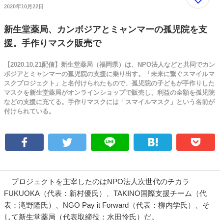
2020年10月22日
新生堂薬局、カンボジアとミャンマーの孤児院を支
援。手作りマスク販売で
【2020.10.21配信】新生堂薬局（福岡県）は、NPO法人などと共同でカン
ボジアとミャンマーの孤児院の支援に乗り出す。「未来に繋ぐスマイルマ
スクプロジェクト」と名付けられたもので、孤児院の子どもが手作りした
マスクを新生堂薬局がオンラインショップで販売し、利益の全額を孤児院
などの支援に充てる。手作りマスクには「スマイルマスク」という名前が
付けられている。
プロジェクトを主宰したのはNPO法人次世代のチカラ
FUKUOKA（代表：新村優氏）、TAKINO国際支援チーム（代
表：滝野隆氏）、NGO Pay it Forward（代表：柳内学氏）、そ
して新生堂薬局（代表取締役：水田怜氏）だ。