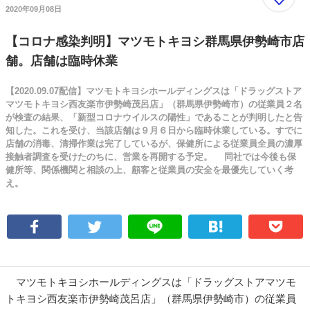
2020年09月08日
【コロナ感染判明】マツモトキヨシ群馬県伊勢崎市店
舗。店舗は臨時休業
【2020.09.07配信】マツモトキヨシホールディングスは「ドラッグストア
マツモトキヨシ西友楽市伊勢崎茂呂店」（群馬県伊勢崎市）の従業員２名
が検査の結果、「新型コロナウイルスの陽性」であることが判明したと告
知した。これを受け、当該店舗は９月６日から臨時休業している。すでに
店舗の消毒、清掃作業は完了しているが、保健所による従業員全員の濃厚
接触者調査を受けたのちに、営業を再開する予定。 同社では今後も保
健所等、関係機関と相談の上、顧客と従業員の安全を最優先していく考
え。
マツモトキヨシホールディングスは「ドラッグストアマツモ
トキヨシ西友楽市伊勢崎茂呂店」（群馬県伊勢崎市）の従業員