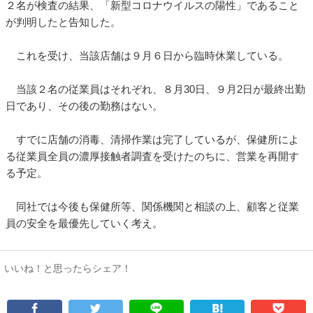
２名が検査の結果、「新型コロナウイルスの陽性」であること
が判明したと告知した。
これを受け、当該店舗は９月６日から臨時休業している。
当該２名の従業員はそれぞれ、８月30日、９月2日が最終出勤
日であり、その後の勤務はない。
すでに店舗の消毒、清掃作業は完了しているが、保健所によ
る従業員全員の濃厚接触者調査を受けたのちに、営業を再開す
る予定。
同社では今後も保健所等、関係機関と相談の上、顧客と従業
員の安全を最優先していく考え。
いいね！と思ったらシェア！