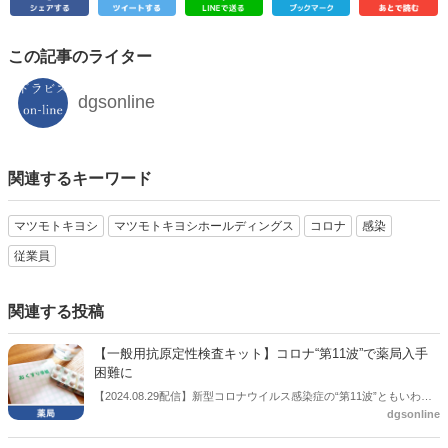
この記事のライター
dgsonline
関連するキーワード
マツモトキヨシ
マツモトキヨシホールディングス
コロナ
感染
従業員
関連する投稿
【一般用抗原定性検査キット】コロナ“第11波”で薬局入手
困難に
【2024.08.29配信】新型コロナウイルス感染症の“第11波”ともいわれ
dgsonline
る感染拡大で、一般用抗原定性検査キットが不足している。日本薬剤
師会は厚生労働省に対し、不足解消に向けた措置を要望した。