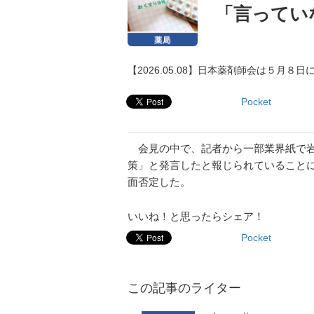
「言ってい
【2026.05.08】日本薬剤師会は５月８
Pocket
会見の中で、記者から一部業界紙で岩
策」と発言したと報じられていること
面否定した。
いいね！と思ったらシェア！
Pocket
この記事のライター