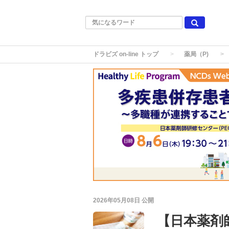
ドラビズ on-line トップ
薬局（P)
2026年05月08日
公開
【日本薬剤