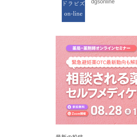
dgsonline