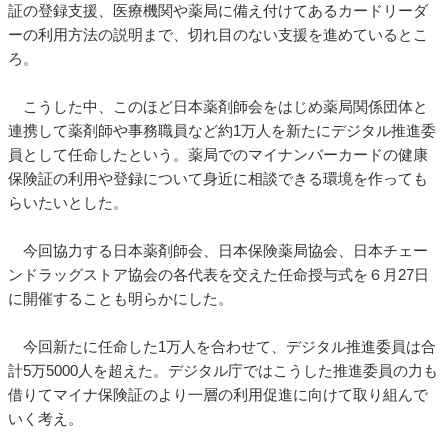
証の登録支援、医療機関や薬局に備え付けてあるカードリーダ
ーの利用方法の説明まで、切れ目のない支援を進めているとこ
ろ。
こうした中、このほど日本薬剤師会をはじめ薬局関係団体と
連携して薬剤師や事務職員など約1万人を新たにデジタル推進委
員として任命したという。薬局でのマイナンバーカードの健康
保険証の利用や登録について身近に相談できる環境を作っても
らいたいとした。
今回協力する日本薬剤師会、日本保険薬局協会、日本チェー
ンドラッグストア協会の各代表を交えた任命授与式を６月27日
に開催することも明らかにした。
今回新たに任命した1万人を合わせて、デジタル推進委員は合
計5万5000人を超えた。デジタル庁ではこうした推進委員の力も
借りてマイナ保険証のより一層の利用促進に向けて取り組んで
いく考え。