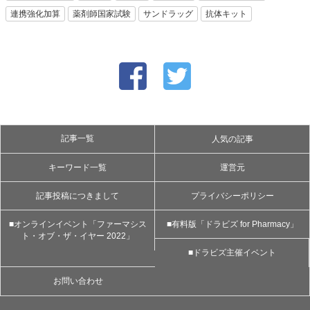
連携強化加算
薬剤師国家試験
サンドラッグ
抗体キット
記事一覧
人気の記事
キーワード一覧
運営元
記事投稿につきまして
プライバシーポリシー
■オンラインイベント「ファーマシス
■有料版「ドラビズ for Pharmacy」
ト・オブ・ザ・イヤー 2022」
■ドラビズ主催イベント
お問い合わせ