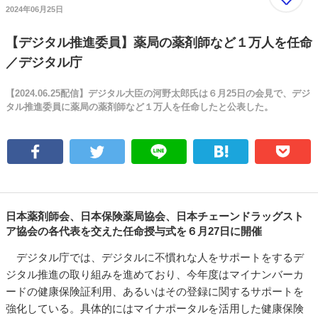
2024年06月25日
【デジタル推進委員】薬局の薬剤師など１万人を任命
／デジタル庁
【2024.06.25配信】デジタル大臣の河野太郎氏は６月25日の会見で、デジ
タル推進委員に薬局の薬剤師など１万人を任命したと公表した。
日本薬剤師会、日本保険薬局協会、日本チェーンドラッグスト
ア協会の各代表を交えた任命授与式を６月27日に開催
デジタル庁では、デジタルに不慣れな人をサポートをするデ
ジタル推進の取り組みを進めており、今年度はマイナンバーカ
ードの健康保険証利用、あるいはその登録に関するサポートを
強化している。具体的にはマイナポータルを活用した健康保険