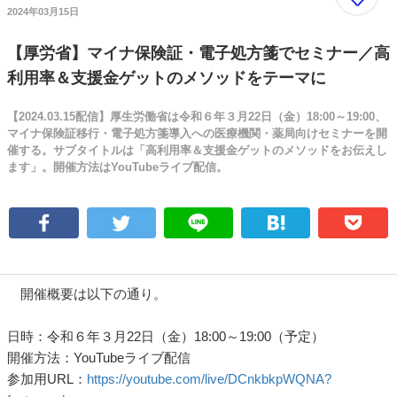
2024年03月15日
【厚労省】マイナ保険証・電子処方箋でセミナー／高
利用率＆支援金ゲットのメソッドをテーマに
【2024.03.15配信】厚生労働省は令和６年３月22日（金）18:00～19:00、
マイナ保険証移行・電子処方箋導入への医療機関・薬局向けセミナーを開
催する。サブタイトルは「高利用率＆支援金ゲットのメソッドをお伝えし
ます」。開催方法はYouTubeライブ配信。
開催概要は以下の通り。
日時：令和６年３月22日（金）18:00～19:00（予定）
開催方法：YouTubeライブ配信
参加用URL：
https://youtube.com/live/DCnkbkpWQNA?