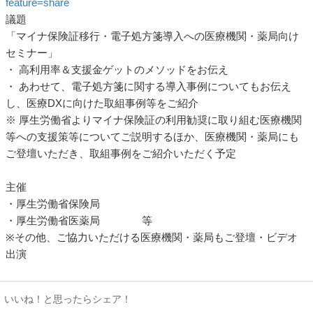
feature=share
議題
「マイナ保険証移行・電子処方箋導入への医療機関・薬局向け
セミナー」
・ 高利用率＆支援金ゲットのメソッドをお伝え
・ あわせて、電子処方箋に関する導入事例についてもお伝え
し、医療DXに向けた取組事例等をご紹介
※ 厚生労働省よりマイナ保険証の利用勧奨に取り組む医療機関
等への支援策等についてご説明するほか、医療機関・薬局にも
ご登壇いただき、取組事例をご紹介いただく予定
主催
・厚生労働省保険局
・厚生労働省医薬局 等
※その他、ご協力いただける医療機関・薬局もご登壇・ビデオ
出演
いいね！と思ったらシェア！