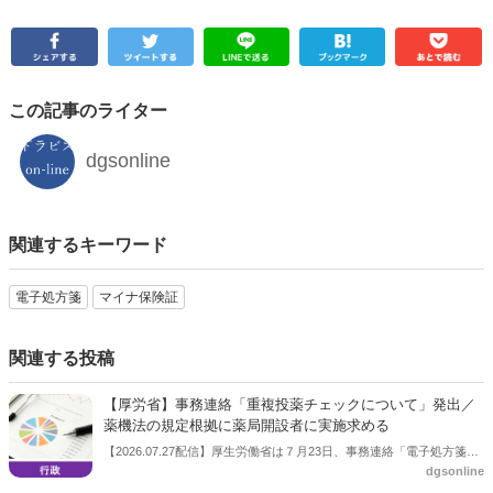
この記事のライター
dgsonline
関連するキーワード
電子処方箋
マイナ保険証
関連する投稿
【厚労省】事務連絡「重複投薬チェックについて」発出／
薬機法の規定根拠に薬局開設者に実施求める
【2026.07.27配信】厚生労働省は７月23日、事務連絡「電子処方箋管
dgsonline
理サービスにおける重複投薬等チェックについて」を発出した。薬機
法では薬局の開設者に「当該薬局に従事する薬剤師に、あらかじめ、