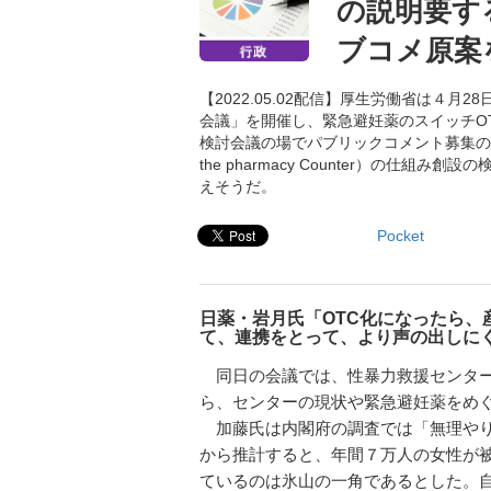
の説明要す
ブコメ原案
【2022.05.02配信】厚生労働省は４
会議」を開催し、緊急避妊薬のスイッチO
検討会議の場でパブリックコメント募集の原
the pharmacy Counter）の
えそうだ。
Pocket
日薬・岩月氏「OTC化になったら
て、連携をとって、より声の出しに
同日の会議では、性暴力救援センター・
ら、センターの現状や緊急避妊薬をめ
加藤氏は内閣府の調査では「無理やり
から推計すると、年間７万人の女性が
ているのは氷山の一角であるとした。