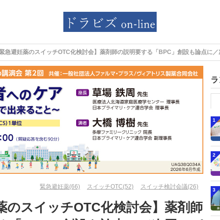
緊急避妊薬のスイッチOTC化検討会】薬剤師の説明要する「BPC」創設も論点に
ラ
1
2
緊急避妊薬(66)
スイッチOTC(52)
スイッチ検討会議(26)
3
薬のスイッチOTC化検討会】薬剤師