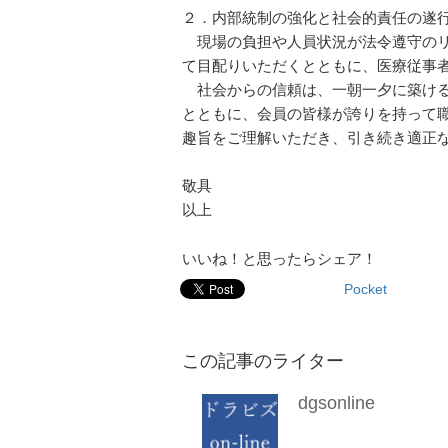
２．内部統制の強化と社会的責任の遂
現場の負担や人員状況が法令遵守のリ
て目配りいただくとともに、医療従事
社会からの信頼は、一朝一夕に築ける
とともに、会員の皆様が誇りを持って
趣旨をご理解いただき、引き続き適正
敬具
以上
いいね！と思ったらシェア！
Pocket
この記事のライター
dgsonline