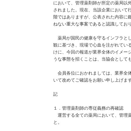
において、管理薬剤師が所定の薬局以
されました。現在、当該企業において
階ではありますが、公表された内容に
ねない重大な事案であると認識してお
薬局が国民の健康を守るインフラとし
観に基づき、現場で心血を注がれてい
けに、今回の報道が業界全体のイメー
うな事態を招くことは、当協会として
会員各位におかれましては、業界全体
いて改めてご確認をお願い申し上げま
記
１．管理薬剤師の専従義務の再確認
運営する全ての薬局において、管理薬
と。