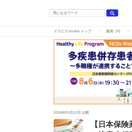
ドラビズ on-line トップ
薬局（P)
2026年03月12日
公開
【日本保険