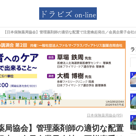
【日本保険薬局協会】管理薬剤師の適切な配置で注意喚起発出／会員企業子会社
ラ
1
2
日本保険薬局協会(95)
3
薬局協会】管理薬剤師の適切な配置