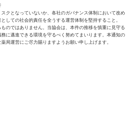
行
スクとなっていないか、各社のガバナンス体制において改め
者としての社会的責任を全うする運営体制を堅持すること。
ものではありません。当協会は、本件の推移を慎重に見守る
職務に邁進できる環境を守るべく努めてまいります。本通知の
な薬局運営にご尽力賜りますようお願い申し上げます。