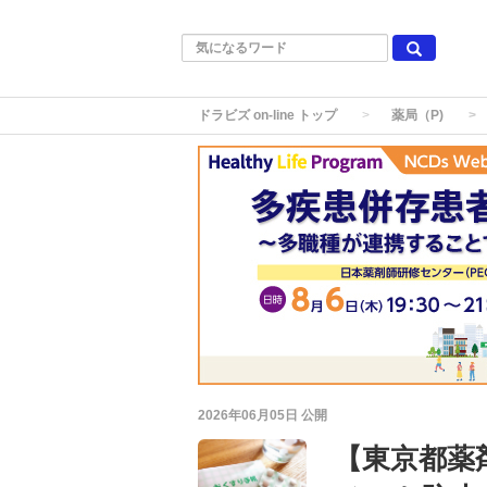
ドラビズ on-line トップ
薬局（P)
2026年06月05日
公開
【東京都薬