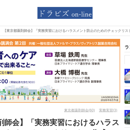
【東京都薬剤師会】「実務実習におけるハラスメント防止のためのチェックリス
ラ
1
2
東京都薬剤師会(60)
実務実習(3)
3
剤師会】「実務実習におけるハラス