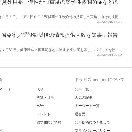
消炎外用薬、慢性かつ重度の変形性膝関節症などの
労働省は８月５日、「第４回ＯＴＣ類似薬の保険給付の見直しの実施に向けた技術的
とめ（案）」を提示し了承した。今後、社会保障審議会医療保険部会等に報告
2026/08/05 17:31
を得る予定。
】省令案／受診勧奨後の情報提供回数を知事に報告
労働省は７月31日、健康増進支援薬局などに関する省令案を示し、パブコメを開始
当該医療機関や連携機関に対して、利用者の相談内容や薬剤及び医薬品に関す
2026/08/04 20:52
報告する事項とする。
覧
ドラビズ on-line について
ア（D）
人事
記事一覧
決算・月次
人気の記事
M&A
キーワード一覧
トレンド
運営元
薬学生向け情報
記事投稿につきまして
イ
プライバシーポリシー