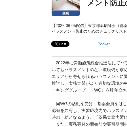
メント防止
【2026.06.05配信】東京都薬剤師
ハラスメント防止のためのチェックリスト
Pocket
2022年に労働施策総合推進法にてパ
いてもハラスメントのない環境備が求
エリアから寄せられるハラスメントに
検討し、実務実習がより適切な環境の
ーキンググループ」（WG）を昨年立
同WGの活動を受け、都薬会員をはじ
認識を共有し、実習環境内でハラスメ
時の一助となるよう、「薬局実務実習
また、実務実習の開始前や実習期間中