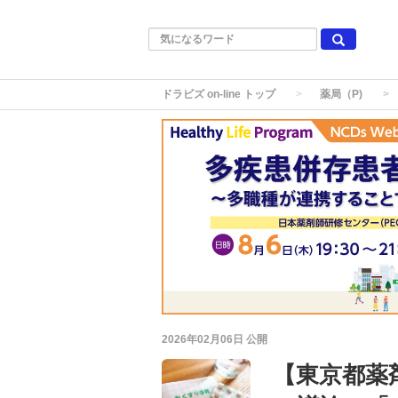
ドラビズ on-line トップ
薬局（P)
2026年02月06日
公開
【東京都薬