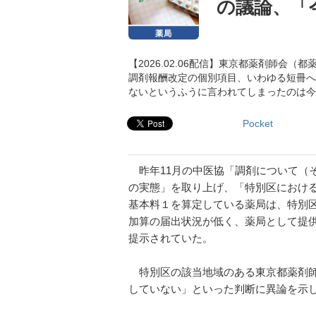
の議論、「
【2026.02.06配信】東京都薬剤師
調剤報酬改定の個別項目、いわゆる短冊へ
ないというふうに言われてしまったのは今
Pocket
昨年11月の中医協「調剤について（
の実態」を取り上げ、「特別区における
基本料１を算定している薬局は、特別
加算の届出状況が低く、薬局として提
提示されていた。
特別区の該当地域のある東京都薬剤師
していない」といった判断に異論を示