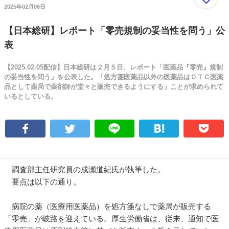
2025年02月06日
【日本総研】レポート「零売規制の妥当性を問う」公
表
【2025.02.05配信】日本総研は２月５日、レポート「医薬品『零売』規制
の妥当性を問う」を公表した。「処方箋医薬品以外の医薬品はＯＴＣ医薬
品として薬局で薬剤師が堂々と販売できるようにする」ことが求められて
いるとしている。
調査部主任研究員の成瀬道紀氏が執筆した。
要点は以下の通り。
病院の薬（医療用医薬品）を処方箋なしで薬局が販売する
「零売」が岐路を迎えている。厚生労働省は、従来、通知で医