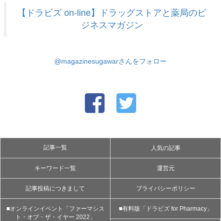
【ドラビズ on-line】ドラッグストアと薬局のビ
ジネスマガジン
@magazinesugawarさんをフォロー
記事一覧
人気の記事
キーワード一覧
運営元
記事投稿につきまして
プライバシーポリシー
■オンラインイベント「ファーマシス
■有料版「ドラビズ for Pharmacy」
ト・オブ・ザ・イヤー 2022」