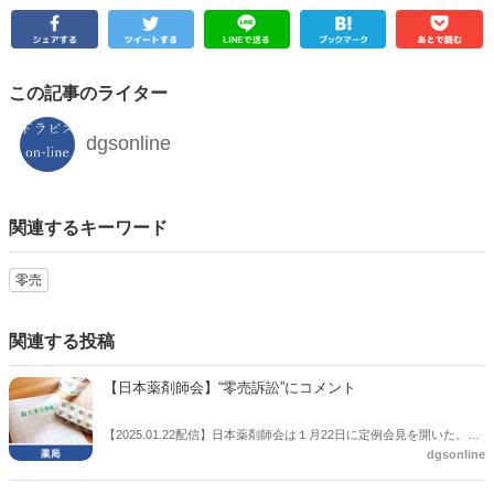
この記事のライター
dgsonline
関連するキーワード
零売
関連する投稿
【日本薬剤師会】“零売訴訟”にコメント
【2025.01.22配信】日本薬剤師会は１月22日に定例会見を開いた。こ
dgsonline
の中で記者から、いわゆる“零売”に関する訴訟が起きていることへの
見解を求める質問が出た。