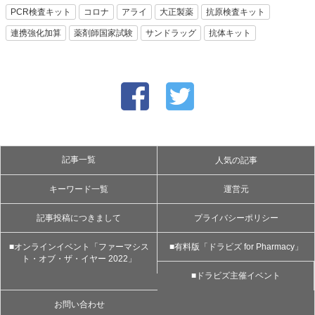
PCR検査キット
コロナ
アライ
大正製薬
抗原検査キット
連携強化加算
薬剤師国家試験
サンドラッグ
抗体キット
記事一覧
人気の記事
キーワード一覧
運営元
記事投稿につきまして
プライバシーポリシー
■オンラインイベント「ファーマシス
■有料版「ドラビズ for Pharmacy」
ト・オブ・ザ・イヤー 2022」
■ドラビズ主催イベント
お問い合わせ