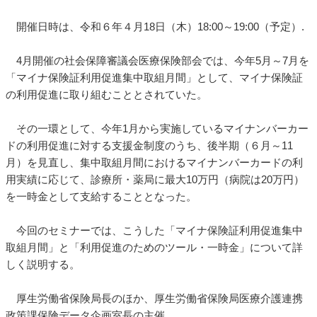
開催日時は、令和６年４月18日（木）18:00～19:00（予定）.
4月開催の社会保障審議会医療保険部会では、今年5月～7月を
「マイナ保険証利用促進集中取組月間」として、マイナ保険証
の利用促進に取り組むこととされていた。
その一環として、今年1月から実施しているマイナンバーカー
ドの利用促進に対する支援金制度のうち、後半期（６月～11
月）を見直し、集中取組月間におけるマイナンバーカードの利
用実績に応じて、診療所・薬局に最大10万円（病院は20万円）
を一時金として支給することとなった。
今回のセミナーでは、こうした「マイナ保険証利用促進集中
取組月間」と「利用促進のためのツール・一時金」について詳
しく説明する。
厚生労働省保険局長のほか、厚生労働省保険局医療介護連携
政策課保険データ企画室長の主催。