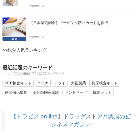
dgsonline
5
【日本薬剤師会】ドーピング防止カードを作成
dgsonline
>>総合人気ランキング
最近話題のキーワード
ドラビズ on-line で話題のキーワード
PCR検査キット
コロナ
アライ
大正製薬
抗原検査キット
連携強化加算
薬剤師国家試験
サンドラッグ
抗体キット
【ドラビズ on-line】ドラッグストアと薬局のビ
ジネスマガジン