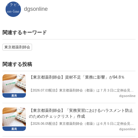
dgsonline
関連するキーワード
東京都薬剤師会
関連する投稿
【東京都薬剤師会】資材不足「業務に影響」が94.8％
【2026.07.03配信】東京都薬剤師会（都薬）は７月３日に定例会見を
dgsonline
開き、「調剤資材供給不安に関する緊急実態調査」の集計結果を公表
した。
【東京都薬剤師会】「実務実習におけるハラスメント防止
のためのチェックリスト」作成
【2026.06.05配信】東京都薬剤師会（都薬）は６月５日に定例会見を
dgsonline
開いた。その中で「実務実習におけるハラスメント防止のためのチェ
ックリスト」を作成したことを説明。活用してほしいと促した。