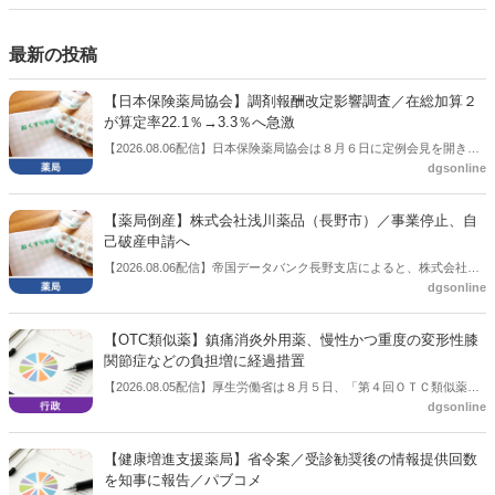
側の議員も多く、ある意味で決定事項の中でしか意見発信しづらい面
もある。個々の議員はどんなビジョンを描いているのか。本紙では座
談会を開いた。
最新の投稿
【日本保険薬局協会】調剤報酬改定影響調査／在総加算２
が算定率22.1％→3.3％へ急激
【2026.08.06配信】日本保険薬局協会は８月６日に定例会見を開き、
dgsonline
「令和８年度調剤報酬改定に係る保険薬局への影響」の調査結果を公
表した。在宅分野では、在宅薬学総合体制加算2の算定率が22.1％から
3.3％へ大きく低下した。
【薬局倒産】株式会社浅川薬品（長野市）／事業停止、自
己破産申請へ
【2026.08.06配信】帝国データバンク長野支店によると、株式会社浅
dgsonline
川薬品（長野市）は7月31日に事業を停止し、自己破産申請の準備に
入った。
【OTC類似薬】鎮痛消炎外用薬、慢性かつ重度の変形性膝
関節症などの負担増に経過措置
【2026.08.05配信】厚生労働省は８月５日、「第４回ＯＴＣ類似薬の
dgsonline
保険給付の見直しの実施に向けた技術的検討会」を開催。「中間とり
まとめ（案）」を提示し了承した。今後、社会保障審議会医療保険部
会等に報告し、令和８年秋頃を目途に結論を得る予定。
【健康増進支援薬局】省令案／受診勧奨後の情報提供回数
を知事に報告／パブコメ