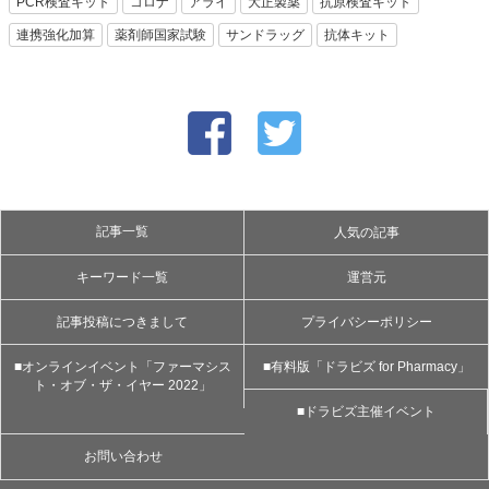
PCR検査キット
コロナ
アライ
大正製薬
抗原検査キット
連携強化加算
薬剤師国家試験
サンドラッグ
抗体キット
記事一覧
人気の記事
キーワード一覧
運営元
記事投稿につきまして
プライバシーポリシー
■オンラインイベント「ファーマシス
■有料版「ドラビズ for Pharmacy」
ト・オブ・ザ・イヤー 2022」
■ドラビズ主催イベント
お問い合わせ