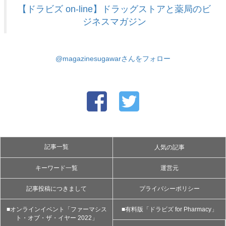
【ドラビズ on-line】ドラッグストアと薬局のビ
ジネスマガジン
@magazinesugawarさんをフォロー
記事一覧
人気の記事
キーワード一覧
運営元
記事投稿につきまして
プライバシーポリシー
■オンラインイベント「ファーマシス
■有料版「ドラビズ for Pharmacy」
ト・オブ・ザ・イヤー 2022」