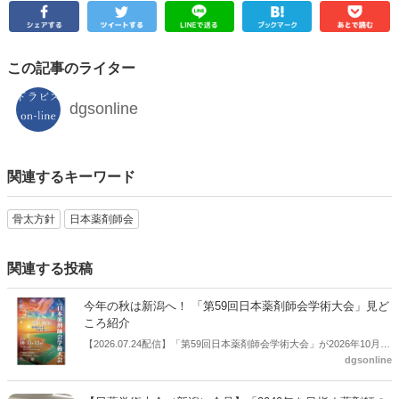
この記事のライター
dgsonline
関連するキーワード
骨太方針
日本薬剤師会
関連する投稿
今年の秋は新潟へ！ 「第59回日本薬剤師会学術大会」見ど
ころ紹介
【2026.07.24配信】「第59回日本薬剤師会学術大会」が2026年10月11
dgsonline
日（日）～12日（月・祝）の２日間、新潟で開催される（大会運営委
員長：新潟県薬剤師会会長荻野構一氏）。本記事では同大会の見どこ
ろを紹介する。