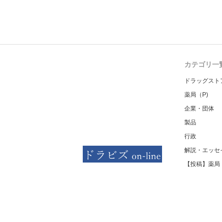
カテゴリ一
ドラッグスト
薬局（P)
企業・団体
製品
行政
解説・エッセ
【投稿】薬局