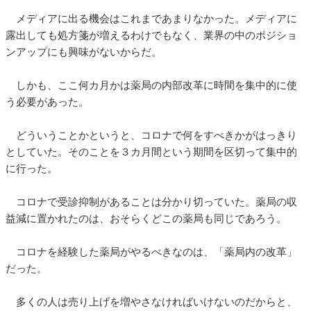
メディアに出る機会はこれまであまりなかった。メディアに
露出しても処方箋が増えるわけでもなく、業界の中のポジショ
ンアップにも興味がないからだ。
しかも、ここ何カ月かは薬局の内部改革に時間を集中的に使
う必要があった。
どういうことかというと、コロナで何をすべきかがはっきり
としていた。そのことを３カ月間という期間を区切って集中的
に行った。
コロナで受診抑制があることは分かり切っていた。薬局の収
益減に置かれたのは、おそらくどこの薬局も同じであろう。
コロナを経験した薬局がやるべきなのは、「薬局内の改革」
だった。
多くの人は売り上げを増やさなければいけないのだからと、