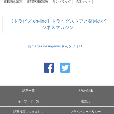
連携強化加算
薬剤師国家試験
サンドラッグ
抗体キット
【ドラビズ on-line】ドラッグストアと薬局のビ
ジネスマガジン
@magazinesugawarさんをフォロー
記事一覧
人気の記事
キーワード一覧
運営元
記事投稿につきまして
プライバシーポリシー