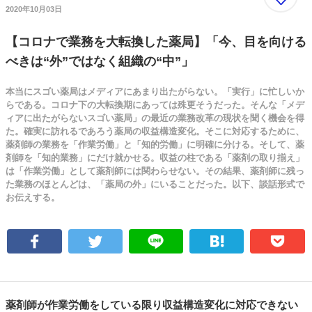
2020年10月03日
【コロナで業務を大転換した薬局】「今、目を向ける
べきは“外”ではなく組織の“中”」
本当にスゴい薬局はメディアにあまり出たがらない。「実行」に忙しいか
らである。コロナ下の大転換期にあっては殊更そうだった。そんな「メデ
ィアに出たがらないスゴい薬局」の最近の業務改革の現状を聞く機会を得
た。確実に訪れるであろう薬局の収益構造変化。そこに対応するために、
薬剤師の業務を「作業労働」と「知的労働」に明確に分ける。そして、薬
剤師を「知的業務」にだけ就かせる。収益の柱である「薬剤の取り揃え」
は「作業労働」として薬剤師には関わらせない。その結果、薬剤師に残っ
た業務のほとんどは、「薬局の外」にいることだった。以下、談話形式で
お伝えする。
薬剤師が作業労働をしている限り収益構造変化に対応できない