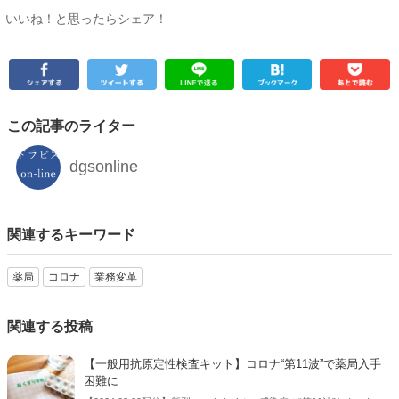
いいね！と思ったらシェア！
この記事のライター
dgsonline
関連するキーワード
薬局
コロナ
業務変革
関連する投稿
【一般用抗原定性検査キット】コロナ“第11波”で薬局入手
困難に