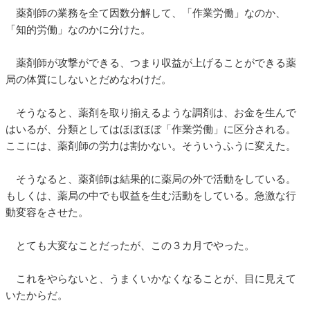
薬剤師の業務を全て因数分解して、「作業労働」なのか、
「知的労働」なのかに分けた。
薬剤師が攻撃ができる、つまり収益が上げることができる薬
局の体質にしないとだめなわけだ。
そうなると、薬剤を取り揃えるような調剤は、お金を生んで
はいるが、分類としてはほぼほぼ「作業労働」に区分される。
ここには、薬剤師の労力は割かない。そういうふうに変えた。
そうなると、薬剤師は結果的に薬局の外で活動をしている。
もしくは、薬局の中でも収益を生む活動をしている。急激な行
動変容をさせた。
とても大変なことだったが、この３カ月でやった。
これをやらないと、うまくいかなくなることが、目に見えて
いたからだ。