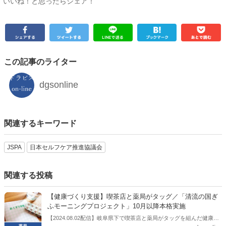
いいね！と思ったらシェア！
この記事のライター
dgsonline
関連するキーワード
JSPA
日本セルフケア推進協議会
関連する投稿
【健康づくり支援】喫茶店と薬局がタッグ／「清流の国ぎ
ふモーニングプロジェクト」10月以降本格実施
【2024.08.02配信】岐阜県下で喫茶店と薬局がタッグを組んだ健康づ