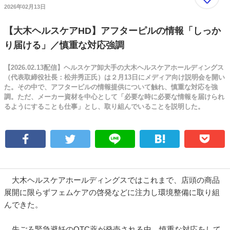
2026年02月13日
【大木ヘルスケアHD】アフターピルの情報「しっか
り届ける」／慎重な対応強調
【2026.02.13配信】ヘルスケア卸大手の大木ヘルスケアホールディングス
（代表取締役社長：松井秀正氏）は２月13日にメディア向け説明会を開い
た。その中で、アフターピルの情報提供について触れ、慎重な対応を強
調。ただ、メーカー資材を中心として「必要な時に必要な情報を届けられ
るようにすることも仕事」とし、取り組んでいることを説明した。
大木ヘルスケアホールディングスではこれまで、店頭の商品
展開に限らずフェムケアの啓発などに注力し環境整備に取り組
んできた。
先ごろ緊急避妊のOTC薬が発売される中、慎重な対応をして