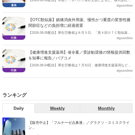
dgsonline
川薬品（長野市）は7月31日に事業を停止し、自己破産申請の準備に
入った。
【OTC類似薬】鎮痛消炎外用薬、慢性かつ重度の変形性膝
関節症などの負担増に経過措置
【2026.08.05配信】厚生労働省は８月５日、「第４回ＯＴＣ類似薬の
dgsonline
保険給付の見直しの実施に向けた技術的検討会」を開催。「中間とり
まとめ（案）」を提示し了承した。今後、社会保障審議会医療保険部
会等に報告し、令和８年秋頃を目途に結論を得る予定。
【健康増進支援薬局】省令案／受診勧奨後の情報提供回数
を知事に報告／パブコメ
【2026.08.04配信】厚生労働省は７月31日、健康増進支援薬局などに
dgsonline
関する省令案を示し、パブコメを開始した。受診勧奨を行った後に、
当該医療機関や連携機関に対して、利用者の相談内容や薬剤及び医薬
品に関する情報を提供した回数を知事に報告する事項とする。
ランキング
Daily
Weekly
Monthly
1
【販売中止】「フルナーゼ点鼻液」／グラクソ・スミスクライ
ン...