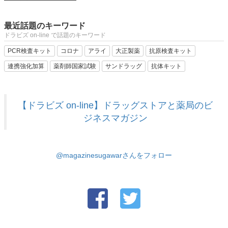
最近話題のキーワード
ドラビズ on-line で話題のキーワード
PCR検査キット
コロナ
アライ
大正製薬
抗原検査キット
連携強化加算
薬剤師国家試験
サンドラッグ
抗体キット
【ドラビズ on-line】ドラッグストアと薬局のビ
ジネスマガジン
@magazinesugawarさんをフォロー