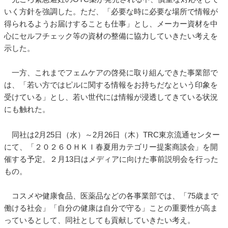
いく方針を強調した。ただ、「必要な時に必要な場所で情報が
得られるようお届けすることも仕事」とし、メーカー資材を中
心にセルフチェック等の資材の整備に協力していきたい考えを
示した。
一方、これまでフェムケアの啓発に取り組んできた事業部で
は、「若い方ではピルに関する情報をお持ちだなという印象を
受けている」とし、若い世代には情報が浸透してきている状況
にも触れた。
同社は2月25日（水）～2月26日（木）TRC東京流通センター
にて、「２０２６ＯＨＫＩ春夏用カテゴリー提案商談会」を開
催する予定。２月13日はメディアに向けた事前説明会を行った
もの。
コスメや健康食品、医薬品などの各事業部では、「75歳まで
働ける社会」「自分の健康は自分で守る」ことの重要性が高ま
っているとして、同社としても貢献していきたい考え。