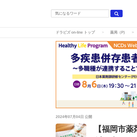
ドラビズ on-line トップ
薬局（P)
2024年07月04日
公開
【福岡市薬