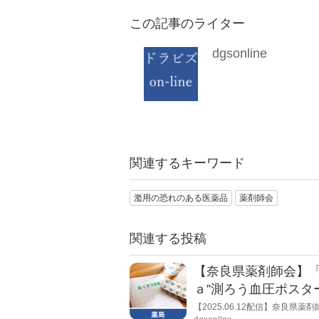
この記事のライター
dgsonline
関連するキーワード
濫用の恐れのある医薬品
薬剤師会
関連する投稿
【奈良県薬剤師会】「
ａ”測ろう血圧ポスタ
【2025.06.12配信】奈良