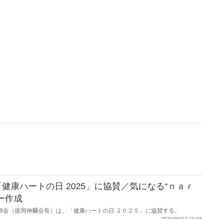
健康ハートの日 2025」に協賛／気になる“ｎａｒ
ー作成
県薬剤師会（後岡伸爾会長）は、「健康ハートの日 ２０２５」に協賛する。