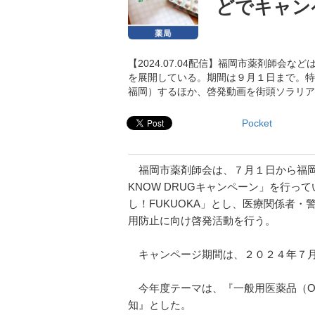
どでキャン
【2024.07.04配信】福岡市薬剤師会
を展開している。期間は９月１日まで。特
福岡）するほか、啓発動画を街頭ソラリア
Pocket
福岡市薬剤師会は、７月１日から福岡市
KNOW DRUGキャンペーン」を行
し！FUKUOKA」とし、医療関係者
用防止に向け啓発活動を行う。
キャンページ期間は、２０２４年７月
今年度テーマは、『一般用医薬品（O
知』とした。