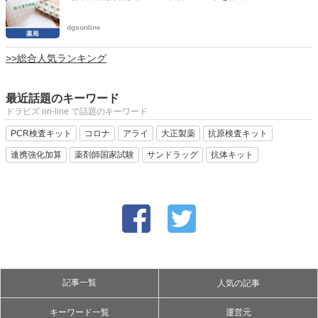
dgsonline
>>総合人気ランキング
最近話題のキーワード
ドラビズ on-line で話題のキーワード
PCR検査キット
コロナ
アライ
大正製薬
抗原検査キット
連携強化加算
薬剤師国家試験
サンドラッグ
抗体キット
記事一覧
人気の記事
キーワード一覧
運営元