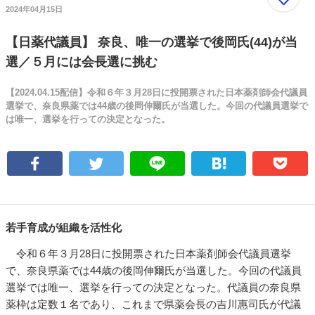
2024年04月15日
【日薬代議員】 奈良、唯一の選挙で後岡氏(44)が当
選／５月には会長選に挑む
【2024.04.15配信】令和６年３月28日に投開票された日本薬剤師会代議員
選挙で、奈良県薬では44歳の後岡伸爾氏が当選した。今回の代議員選挙で
は唯一、選挙を行っての決定となった。
若手育成が組織を活性化
令和６年３月28日に投開票された日本薬剤師会代議員選挙
で、奈良県薬では44歳の後岡伸爾氏が当選した。今回の代議員
選挙では唯一、選挙を行っての決定となった。代議員の奈良県
薬枠は定数１名であり、これまで県薬会長の吉川惠司氏が代議