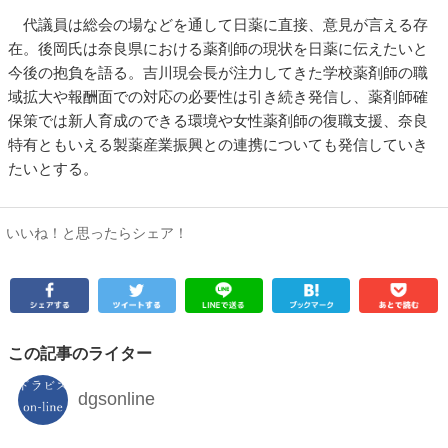
代議員は総会の場などを通して日薬に直接、意見が言える存
在。後岡氏は奈良県における薬剤師の現状を日薬に伝えたいと
今後の抱負を語る。吉川現会長が注力してきた学校薬剤師の職
域拡大や報酬面での対応の必要性は引き続き発信し、薬剤師確
保策では新人育成のできる環境や女性薬剤師の復職支援、奈良
特有ともいえる製薬産業振興との連携についても発信していき
たいとする。
いいね！と思ったらシェア！
この記事のライター
dgsonline