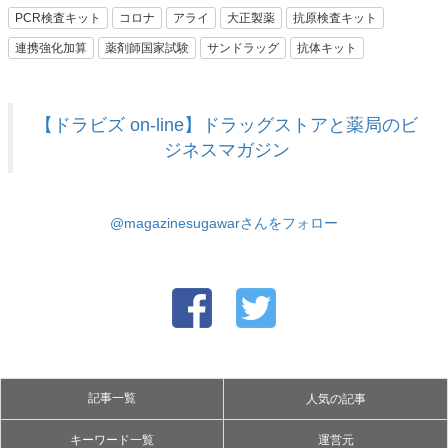
PCR検査キット
コロナ
アライ
大正製薬
抗原検査キット
連携強化加算
薬剤師国家試験
サンドラッグ
抗体キット
【ドラビズ on-line】ドラッグストアと薬局のビ
ジネスマガジン
@magazinesugawarさんをフォロー
記事一覧
人気の記事
キーワード一覧
運営元