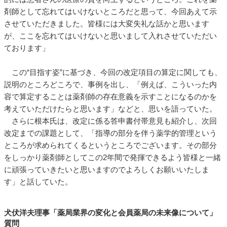
剤師として忘れてはいけないところだと思って、今回あえて示
させていただきました。皆様には大変失礼な話かと思います
が、ここを忘れてはいけないと思いまして入れさせていただい
ております」
この“目指す姿”に基づき、今回の改定項目の算定に関しても、
説明のところどころで、事例を出し、「例えば、こういった内
容で算定することは薬剤師の存在意義を示すことになるのかを
考えていただけたらと思います」などと、思いを語っていた。
さらに根本氏は、改定に係る答申書付帯意見も紹介し、次回
改定までの課題として、「指導の部分を伴う薬学的管理という
ところが求められてくるというところでございます。その部分
をしっかり薬剤師としてこの2年間で発揮できるよう皆様と一緒
に頑張っていきたいと思いますのでよろしくお願いいたしま
す」と話していた。
犬伏洋夫理事「薬局業界の変化と会員薬局の未来像について」
質問