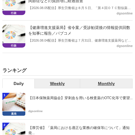
関節症などの負担増に経過措置
【2026.08.05配信】厚生労働省は８月５日、「第４回ＯＴＣ類似薬の
dgsonline
保険給付の見直しの実施に向けた技術的検討会」を開催。「中間とり
まとめ（案）」を提示し了承した。今後、社会保障審議会医療保険部
会等に報告し、令和８年秋頃を目途に結論を得る予定。
【健康増進支援薬局】省令案／受診勧奨後の情報提供回数
を知事に報告／パブコメ
【2026.08.04配信】厚生労働省は７月31日、健康増進支援薬局などに
dgsonline
関する省令案を示し、パブコメを開始した。受診勧奨を行った後に、
当該医療機関や連携機関に対して、利用者の相談内容や薬剤及び医薬
品に関する情報を提供した回数を知事に報告する事項とする。
ランキング
Daily
Weekly
Monthly
1
【日本保険薬局協会】穿刺血を用いる検査薬のOTC化等で要望...
dgsonline
2
【厚労省】「薬局における適正な業務の確保等について」通知
発...