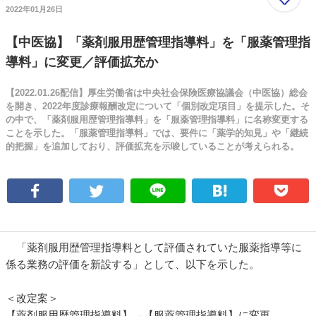
2022年01月26日
【中医協】「薬剤服用歴管理指導料」を「服薬管理指
導料」に変更／評価拡充か
【2022.01.26配信】厚生労働省は中央社会保険医療協議会（中医協）総会
を開き、2022年度診療報酬改定について「個別改定項目」を提示した。そ
の中で、「薬剤服用歴管理指導料」を「服薬管理指導料」に名称変更する
ことを示した。「服薬管理指導料」では、要件に「薬学的知見」や「継続
的把握」を追加しており、評価拡充を示唆していることが考えられる。
「薬剤服用歴管理指導料として評価されていた服薬指導等に
係る業務の評価を新設する」として、以下を示した。
＜改定案＞
【薬剤服用歴管理指導料】→【服薬管理指導料】に変更