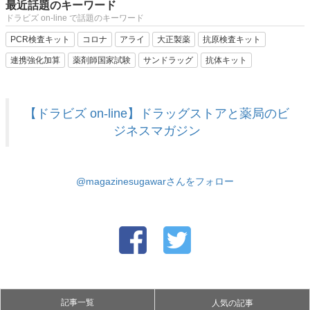
最近話題のキーワード
ドラビズ on-line で話題のキーワード
PCR検査キット
コロナ
アライ
大正製薬
抗原検査キット
連携強化加算
薬剤師国家試験
サンドラッグ
抗体キット
【ドラビズ on-line】ドラッグストアと薬局のビ
ジネスマガジン
@magazinesugawarさんをフォロー
記事一覧
人気の記事