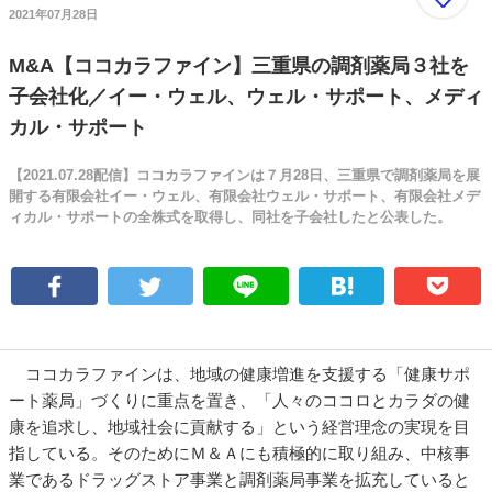
2021年07月28日
M&A【ココカラファイン】三重県の調剤薬局３社を
子会社化／イー・ウェル、ウェル・サポート、メディ
カル・サポート
【2021.07.28配信】ココカラファインは７月28日、三重県で調剤薬局を展
開する有限会社イー・ウェル、有限会社ウェル・サポート、有限会社メデ
ィカル・サポートの全株式を取得し、同社を子会社したと公表した。
ココカラファインは、地域の健康増進を支援する「健康サポ
ート薬局」づくりに重点を置き、「人々のココロとカラダの健
康を追求し、地域社会に貢献する」という経営理念の実現を目
指している。そのためにＭ＆Ａにも積極的に取り組み、中核事
業であるドラッグストア事業と調剤薬局事業を拡充していると