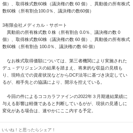
個）、取得株式数60株（議決権の数 60 個）、異動後の所有株式
数60株（所有割合100.0％、議決権の数60個）
3有限会社メディカル・サポート
異動前の所有株式数 0 株（所有割合 0.0％、議決権の数 0
個）、取得株式数60株（議決権の数 60 個）、異動後の所有株式
数60株（所有割合 100.0％、議決権の数 60 個）
なお株式取得価額については、第三者機関により実施された
デュ－デリジェンスの結果を踏まえ、将来的な収益の見積も
り、現時点での資産状況などからDCF法等に基づき決定してい
るが、相手先との協議により、開示を控えている。
今回の件によるココカラファインの2022年３月期連結業績に
与える影響は軽微であると判断しているがが、現状の見通しに
変化がある場合は、速やかにここ内する予定。
いいね！と思ったらシェア！