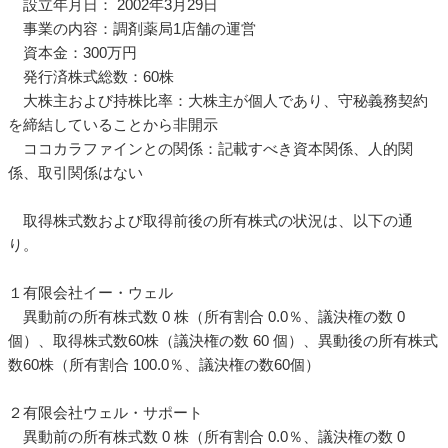
設立年月日： 2002年3月29日
事業の内容：調剤薬局1店舗の運営
資本金：300万円
発行済株式総数：60株
大株主および持株比率：大株主が個人であり、守秘義務契約
を締結していることから非開示
ココカラファインとの関係：記載すべき資本関係、人的関
係、取引関係はない
取得株式数および取得前後の所有株式の状況は、以下の通
り。
１有限会社イー・ウェル
異動前の所有株式数 0 株（所有割合 0.0％、議決権の数 0
個）、取得株式数60株（議決権の数 60 個）、異動後の所有株式
数60株（所有割合 100.0％、議決権の数60個）
２有限会社ウェル・サポート
異動前の所有株式数 0 株（所有割合 0.0％、議決権の数 0