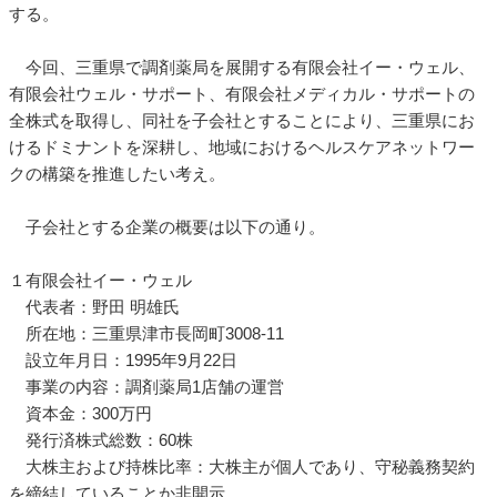
する。
今回、三重県で調剤薬局を展開する有限会社イー・ウェル、
有限会社ウェル・サポート、有限会社メディカル・サポートの
全株式を取得し、同社を子会社とすることにより、三重県にお
けるドミナントを深耕し、地域におけるヘルスケアネットワー
クの構築を推進したい考え。
子会社とする企業の概要は以下の通り。
１有限会社イー・ウェル
代表者：野田 明雄氏
所在地：三重県津市長岡町3008-11
設立年月日：1995年9月22日
事業の内容：調剤薬局1店舗の運営
資本金：300万円
発行済株式総数：60株
大株主および持株比率：大株主が個人であり、守秘義務契約
を締結していることか非開示