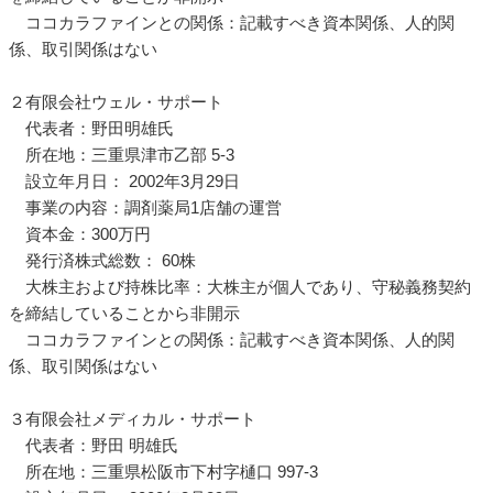
ココカラファインとの関係：記載すべき資本関係、人的関
係、取引関係はない
２有限会社ウェル・サポート
代表者：野田明雄氏
所在地：三重県津市乙部 5-3
設立年月日： 2002年3月29日
事業の内容：調剤薬局1店舗の運営
資本金：300万円
発行済株式総数： 60株
大株主および持株比率：大株主が個人であり、守秘義務契約
を締結していることから非開示
ココカラファインとの関係：記載すべき資本関係、人的関
係、取引関係はない
３有限会社メディカル・サポート
代表者：野田 明雄氏
所在地：三重県松阪市下村字樋口 997-3