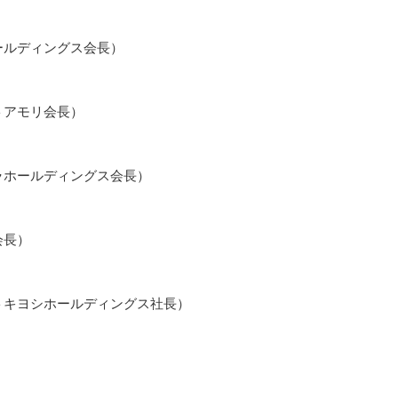
ールディングス会長）
トアモリ会長）
ラホールディングス会長）
会長）
トキヨシホールディングス社長）