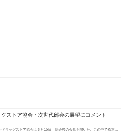
ッグストア協会・次世代部会の展望にコメント
チェーンドラッグストア協会は６月15日、総会後の会見を開いた。この中で松本清