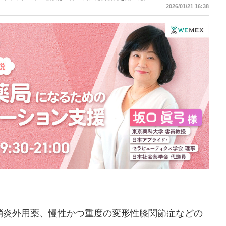
2026/01/21 16:38
消炎外用薬、慢性かつ重度の変形性膝関節症などの