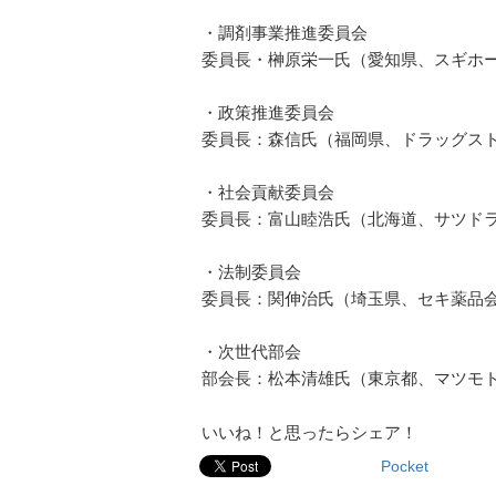
・調剤事業推進委員会
委員長・榊原栄一氏（愛知県、スギホ
・政策推進委員会
委員長：森信氏（福岡県、ドラッグス
・社会貢献委員会
委員長：富山睦浩氏（北海道、サツド
・法制委員会
委員長：関伸治氏（埼玉県、セキ薬品
・次世代部会
部会長：松本清雄氏（東京都、マツモ
いいね！と思ったらシェア！
Pocket