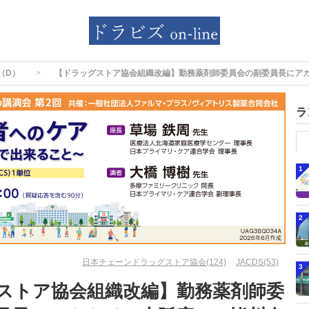
（D）
【ドラッグストア協会組織改編】勤務薬剤師委員会の副委員長にア
ラ
1
2
日本チェーンドラッグストア協会(124)
JACDS(53)
3
ストア協会組織改編】勤務薬剤師委