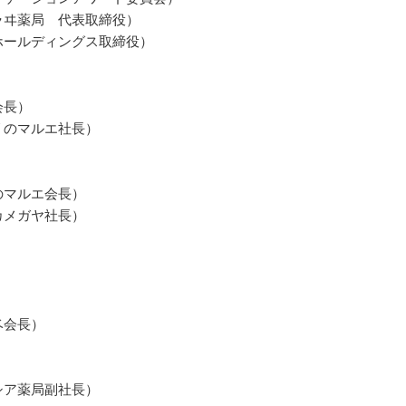
ラヰ薬局 代表取締役）
ホールディングス取締役）
会長）
リのマルエ社長）
のマルエ会長）
カメガヤ社長）
ベ会長）
シア薬局副社長）