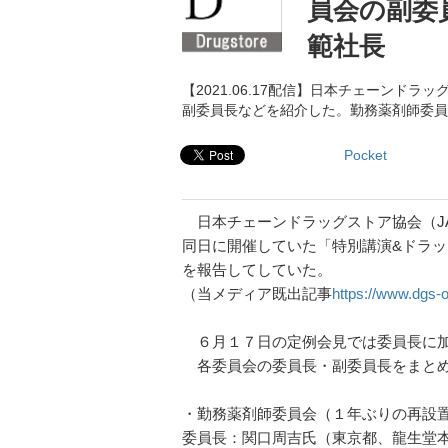
員会の副委
範社長
【2021.06.17配信】日本チェーンド
副委員長などを紹介した。勤務薬剤師委員
Pocket
日本チェーンドラッグストア協会（J
同日に開催していた「特別講演&ドラッ
を報告してしていた。
（当メディア既出記事
https://www.dgs-o
６月１７日の定例会見では委員長に加
各委員会の委員長・副委員長をまとめ
・勤務薬剤師委員会（１年ぶりの再設
委員長：関口周吉氏（東京都、龍生堂