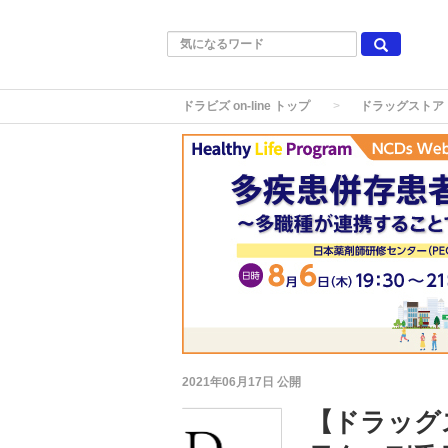
ドラビズ on-line トップ
ドラッグストア
2021年06月17日
公開
【ドラッグ