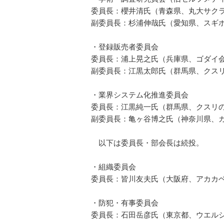
委員長：櫻井清氏（青森県、丸大サク
副委員長：杉浦伸哉氏（愛知県、スギ
・登録販売者委員会
委員長：浦上晃之氏（兵庫県、ゴダイ
副委員長：江黒太郎氏（群馬県、クス
・業界システム化推進委員会
委員長：江黒純一氏（群馬県、クスリ
副委員長：亀ヶ谷博之氏（神奈川県、
以下は委員長・部会長は続投。
・組織委員会
委員長：皆川友夫氏（大阪府、アカカ
・防犯・有事委員会
委員長：石田岳彦氏（東京都、ウエル