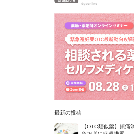
dgsonline
最新の投稿
【OTC類似薬】鎮痛
負担増に経過措置