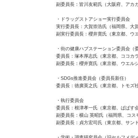
副委員長：皆川友範氏（大阪府、アカ
・ドラッグストアショー実行委員会
実行委員長：大賀崇浩氏（福岡県、大
副実行委員長：櫻井寛氏（東京都、ウ
・街の健康ハブステーション委員会（
委員長：塚本厚志氏（東京都、ココカ
副委員長：櫻井寛氏（東京都、ウエル
・SDGs推進委員会（委員長新任）
委員長：徳廣英之氏（東京都、トモズ
・執行委員会
委員長：根津孝一氏（東京都、ぱぱす
副委員長：横山 英昭氏（福岡県、コス
副委員長：貞方宏司氏（東京都、サン
・学術・調査研究員会（旧セルフメデ