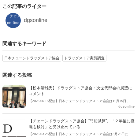
この記事のライター
dgsonline
関連するキーワード
日本チェーンドラッグストア協会
ドラッグストア実態調査
関連する投稿
【松本清雄氏】ドラッグストア協会・次世代部会の展望に
コメント
【2026.06.15配信】日本チェーンドラッグストア協会は６月15日、総
dgsonline
会後の会見を開いた。この中で松本清雄氏（マツキヨココカラ＆カン
パニー代表取締役社長）が協会の次世代部会についてコメントした。
【チェーンドラッグストア協会】“門前減算”、「２年後に撤
廃も検討」と受け止めている
【2026.03.25配信】日本チェーンドラッグストア協会は3月25日に定