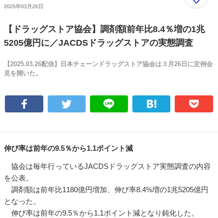
2025年03月26日
【ドラッグストア協会】調剤額前年比8.4％増の1兆
5205億円に／JACDSドラッグストアの実態調査
【2025.03.26配信】日本チェーンドラッグストア協会は３月26日に定例会
見を開いた。
伸び率は前年の9.5％から1.1ポイント減
協会は毎年行っているJACDSドラッグストア実態調査の内容
を公表。
調剤額は前年比1180億円増加、伸び率8.4%増の1兆5205億円
となった。
伸び率は前年の9.5％から1.1ポイント減となり鈍化した。