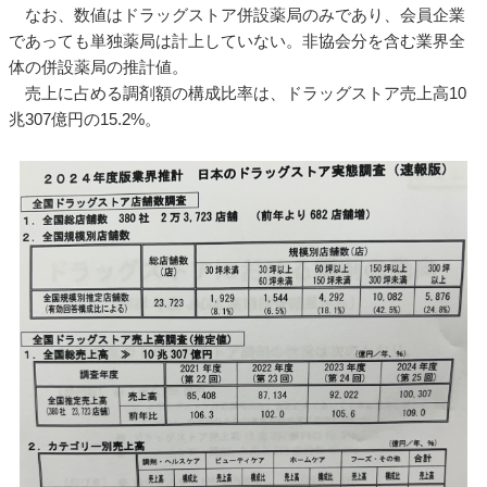
なお、数値はドラッグストア併設薬局のみであり、会員企業
であっても単独薬局は計上していない。非協会分を含む業界全
体の併設薬局の推計値。
売上に占める調剤額の構成比率は、ドラッグストア売上高10
兆307億円の15.2%。