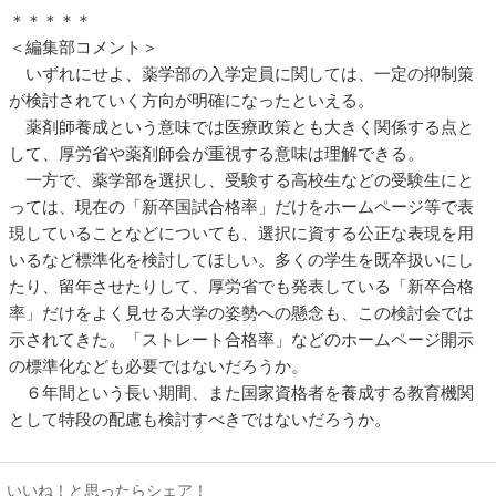
＊＊＊＊＊
＜編集部コメント＞
いずれにせよ、薬学部の入学定員に関しては、一定の抑制策
が検討されていく方向が明確になったといえる。
薬剤師養成という意味では医療政策とも大きく関係する点と
して、厚労省や薬剤師会が重視する意味は理解できる。
一方で、薬学部を選択し、受験する高校生などの受験生にと
っては、現在の「新卒国試合格率」だけをホームページ等で表
現していることなどについても、選択に資する公正な表現を用
いるなど標準化を検討してほしい。多くの学生を既卒扱いにし
たり、留年させたりして、厚労省でも発表している「新卒合格
率」だけをよく見せる大学の姿勢への懸念も、この検討会では
示されてきた。「ストレート合格率」などのホームページ開示
の標準化なども必要ではないだろうか。
６年間という長い期間、また国家資格者を養成する教育機関
として特段の配慮も検討すべきではないだろうか。
いいね！と思ったらシェア！