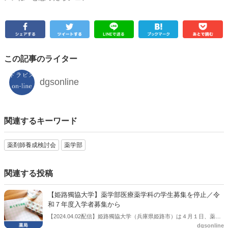
この記事のライター
dgsonline
関連するキーワード
薬剤師養成検討会
薬学部
関連する投稿
【姫路獨協大学】薬学部医療薬学科の学生募集を停止／令
和７年度入学者募集から
【2024.04.02配信】姫路獨協大学（兵庫県姫路市）は４月１日、薬学
dgsonline
部医療薬学科の学生募集を停止すると公表した。