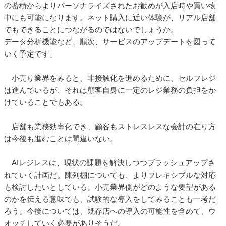
の蓄積からよりパーソナライズされたお勧めが入店時や買い物
中にも可能になります。ネット購入に近い体験が、リアル店舗
でもできることにつながるのではないでしょうか。
データ分析機能など、順次、サービスのアップデートを図って
いく予定です」
小売り業界をみると、非接触化を進めるために、セルフレジ
は進んでいるが、それは顧客自身に一定のレジ業務の負担をか
けていることでもある。
店舗も業務効率化でき、顧客もストレスレスな会計の在り方
は今後も進むことは間違いない。
AIレジレスは、現状の課題を解決しつつブラッシュアップさ
れていく計画だ。陳列棚についても、よりフレキシブルな対応
も検討したいとしている。小売業界側がどのような要望がある
のかを伝える意味でも、試験的な導入をしてみることも一考だ
ろう。今後については、既存店への導入の可能性を含めて、ウ
オッチしていく必要がありそうだ。