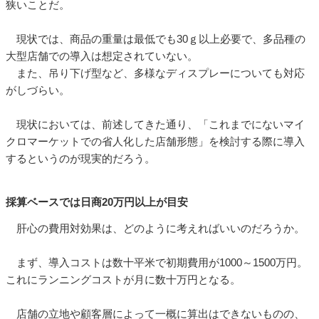
狭いことだ。
現状では、商品の重量は最低でも30ｇ以上必要で、多品種の
大型店舗での導入は想定されていない。
また、吊り下げ型など、多様なディスプレーについても対応
がしづらい。
現状においては、前述してきた通り、「これまでにないマイ
クロマーケットでの省人化した店舗形態」を検討する際に導入
するというのが現実的だろう。
採算ベースでは日商20万円以上が目安
肝心の費用対効果は、どのように考えればいいのだろうか。
まず、導入コストは数十平米で初期費用が1000～1500万円。
これにランニングコストが月に数十万円となる。
店舗の立地や顧客層によって一概に算出はできないものの、