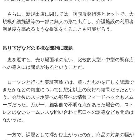
さらに、新規出店に関しては、訪問服薬指導とセットで、大
規模介護施設等の一部に無人の形で出店し、介護施設の利用者
満足度を高めるような提案をすることも可能だろう。
吊り下げなどの多様な陳列に課題
裏を返すと、売り場面積の広い、比較的大型～中型の既存店
への導入には課題があるということだ。
ローソンと行った実証実験では、買ったものを正しく認識で
きたかなどの精度については想定以上の良好な結果だったとい
う。会計後のスマホ等への顧客への情報フィードバックもスム
ーズだった。万が一、顧客側で不明な点があった場合の、スト
レスのないシームレスな問い合わせ窓口への誘導なども問題は
なかった。
一方で、課題として浮かび上がったのが、商品の対象の幅が