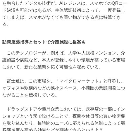
を融合したデジタル技術だ。AIレジレスは、スマホでのQRコー
ド決済も可能ではあるが、生体認証技術によって、一度登録し
てしまえば、スマホがなくても買い物ができる点は特筆でき
る。
訪問服薬指導とセットで介護施設に提案も
このテクノロジーが、例えば、大学や大規模マンション、介
護施設や病院など、本人が登録しやすい環境が整っている市場
において、新たな業態を拓く可能性を秘めている。
富士通は、この市場を、「マイクロマーケット」と呼称し、
オフィスや駅構内などの狭小スペース、小商圏の業態開発につ
ながることを標榜している。
ドラッグストアや薬局企業においては、既存店の一部にイン
ショップという形で設けることで、夜間や休日等の買い物需要
を取り込んだり、長時間のニーズに応えられる体制によって顧
客満足度を高める効果などが期待できるといえよう。