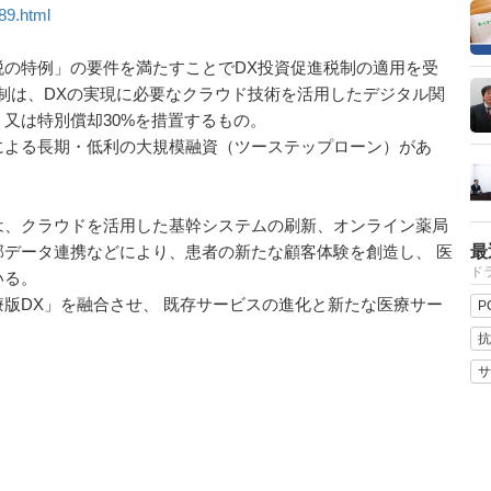
89.html
の特例」の要件を満たすことでDX投資促進税制の適用を受
制は、DXの実現に必要なクラウド技術を活用したデジタル関
又は特別償却30%を措置するもの。
よる長期・低利の大規模融資（ツーステップローン）があ
、クラウドを活用した基幹システムの刷新、オンライン薬局
データ連携などにより、患者の新たな顧客体験を創造し、 医
最
ドラ
いる。
版DX」を融合させ、 既存サービスの進化と新たな医療サー
P
抗
サ