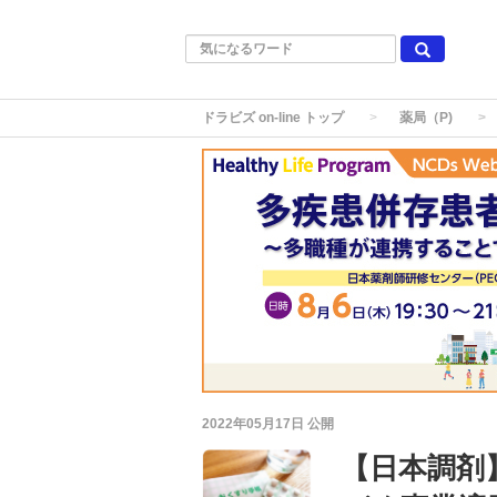
ドラビズ on-line トップ
薬局（P)
2022年05月17日
公開
【日本調剤