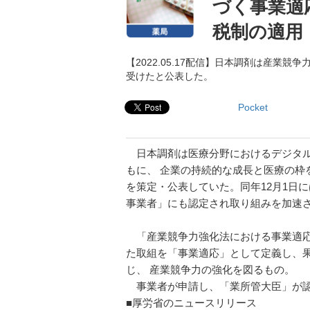
づく事業適
税制の適用
【2022.05.17配信】日本調剤は産
受けたと公表した。
Pocket
日本調剤は医療分野におけるデジタル
もに、 企業の持続的な成長と医療の枠
を策定・公表していた。同年12月1日
事業者」にも認定され取り組みを加速
「産業競争力強化法における事業適応
た取組を「事業適応」として定義し、果
じ、 産業競争力の強化を図るもの。
事業者が申請し、「業所管大臣」が認
■厚労省のニュースリリース