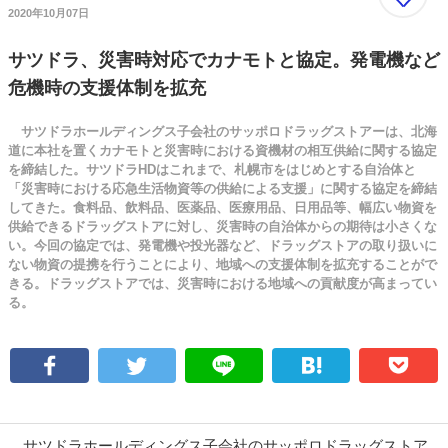
2020年10月07日
サツドラ、災害時対応でカナモトと協定。発電機など
危機時の支援体制を拡充
サツドラホールディングス子会社のサッポロドラッグストアーは、北海
道に本社を置くカナモトと災害時における資機材の相互供給に関する協定
を締結した。サツドラHDはこれまで、札幌市をはじめとする自治体と
「災害時における応急生活物資等の供給による支援」に関する協定を締結
してきた。食料品、飲料品、医薬品、医療用品、日用品等、幅広い物資を
供給できるドラッグストアに対し、災害時の自治体からの期待は小さくな
い。今回の協定では、発電機や投光器など、ドラッグストアの取り扱いに
ない物資の提携を行うことにより、地域への支援体制を拡充することがで
きる。ドラッグストアでは、災害時における地域への貢献度が高まってい
る。
サツドラホールディングス子会社のサッポロドラッグストア