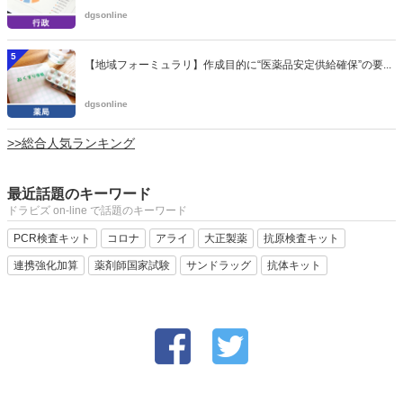
dgsonline
5
【地域フォーミュラリ】作成目的に“医薬品安定供給確保”の要...
dgsonline
>>総合人気ランキング
最近話題のキーワード
ドラビズ on-line で話題のキーワード
PCR検査キット
コロナ
アライ
大正製薬
抗原検査キット
連携強化加算
薬剤師国家試験
サンドラッグ
抗体キット