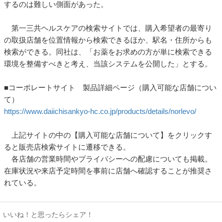
するのは難しい側面があった。
第一三共ヘルスケアの検索サイトでは、購入希望者の最寄り
の取扱店舗を位置情報から検索できるほか、駅名・住所からも
検索ができる。同社は、「お薬をお求めの方が単に検索できる
環境を整備すべきと考え、当該システムを公開した」とする。
■コーポレートサイト 製品詳細ページ（購入可能な店舗につい
て）
https://www.daiichisankyo-hc.co.jp/products/details/norlevo/
上記サイトの中の【購入可能な店舗について】をクリックす
ると販売店検索サイトに遷移できる。
各店舗の営業時間やプライバシーへの配慮についても掲載。
在庫状況や来店予定時間を事前に店舗へ確認することが推奨さ
れている。
いいね！と思ったらシェア！