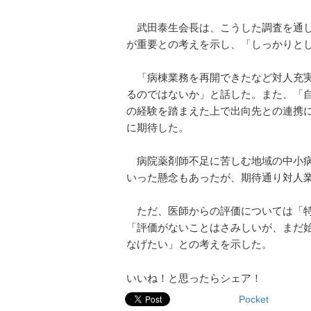
武田泰生会長は、こうした調査を通し
が重要との考えを示し、「しっかりと
「病棟業務を再開できたなど対人充実
るのではないか」と話した。また、「
の経験を踏まえた上で出向先との連携
に期待した。
病院薬剤師不足に苦しむ地域の中小病
いった懸念もあったが、期待通り対人
ただ、医師からの評価については「特
「評価がないことはさみしいが、まだ
なげたい」との考えを示した。
いいね！と思ったらシェア！
Pocket