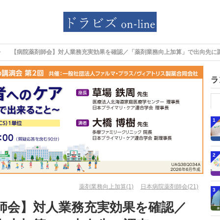
【病院薬剤師会】対人業務充実効果を確認／「薬剤業務向上加算」で出向先に
ラ
1
2
薬剤業務向上加算(1)
日本病院薬剤師会(21)
3
師会】対人業務充実効果を確認／