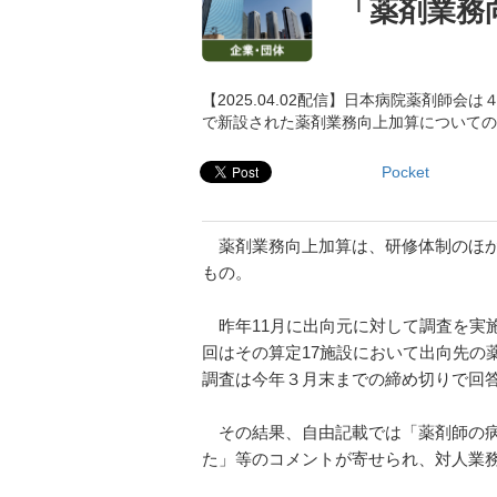
「薬剤業務
【2025.04.02配信】日本病院薬剤
で新設された薬剤業務向上加算についての
Pocket
薬剤業務向上加算は、研修体制のほか
もの。
昨年11月に出向元に対して調査を実施
回はその算定17施設において出向先の
調査は今年３月末までの締め切りで回
その結果、自由記載では「薬剤師の病
た」等のコメントが寄せられ、対人業