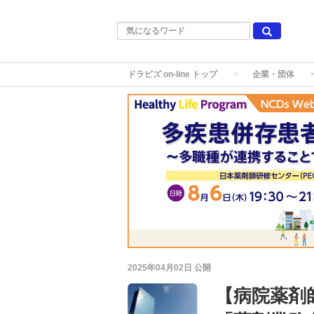
ドラビズ on-line トップ
企業・団体
2025年04月02日
公開
【病院薬剤