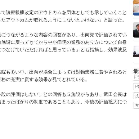
て診療報酬改定のアウトカムを団体としても示していくこと
したアウトカムが取れるようにしないといけない」と語った。
につながるような内容の回答があり、出向先で評価されてい
自施設に戻ってきてから中小病院の業務のあり方について自身
につなげていただければと思っている」とも指摘し、効果波及
最
院も多い中、出向が場合によっては対物業務に費やされると
ドラ
業務の充実に資する効果が見てとれている。
P
段の評価はしない」との回答も５施設からあり、武田会長は
抗
始まったばかりの制度であることもあり、今後の評価拡大につ
サ