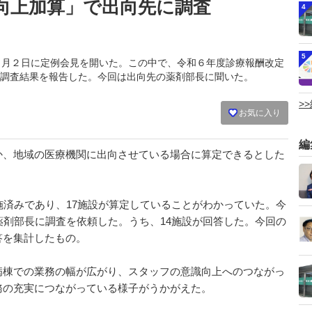
向上加算」で出向先に調査
4
5
師会は４月２日に定例会見を開いた。この中で、令和６年度診療報酬改定
調査結果を報告した。今回は出向先の薬剤部長に聞いた。
>
お気に入り
編
、地域の医療機関に出向させている場合に算定できるとした
済みであり、17施設が算定していることがわかっていた。今
薬剤部長に調査を依頼した。うち、14施設が回答した。今回の
答を集計したもの。
棟での業務の幅が広がり、スタッフの意識向上へのつながっ
務の充実につながっている様子がうかがえた。